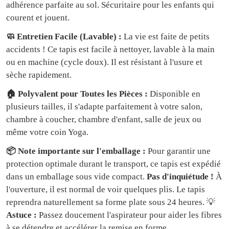
adhérence parfaite au sol. Sécuritaire pour les enfants qui
courent et jouent.
🧼 Entretien Facile (Lavable) :
La vie est faite de petits
accidents ! Ce tapis est facile à nettoyer, lavable à la main
ou en machine (cycle doux). Il est résistant à l'usure et
sèche rapidement.
🏠 Polyvalent pour Toutes les Pièces :
Disponible en
plusieurs tailles, il s'adapte parfaitement à votre salon,
chambre à coucher, chambre d'enfant, salle de jeux ou
même votre coin Yoga.
📦 Note importante sur l'emballage :
Pour garantir une
protection optimale durant le transport, ce tapis est expédié
dans un emballage sous vide compact.
Pas d'inquiétude !
À
l'ouverture, il est normal de voir quelques plis. Le tapis
reprendra naturellement sa forme plate sous 24 heures. 💡
Astuce :
Passez doucement l'aspirateur pour aider les fibres
à se détendre et accélérer la remise en forme.