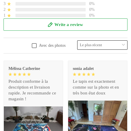
3
0%
2
0%
1
0%
Write a review
Avec des photos
Mélissa Catherine
sonia adalet
Produit conforme à la
Le tapis est exactement
description et livraison
comme sur la photo et en
rapide. Je recommande ce
très bon état doux
magasin !