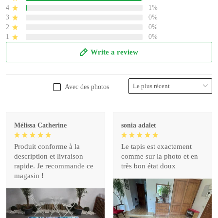
4
1%
3
0%
2
0%
1
0%
Write a review
Avec des photos
Mélissa Catherine
sonia adalet
Produit conforme à la
Le tapis est exactement
description et livraison
comme sur la photo et en
rapide. Je recommande ce
très bon état doux
magasin !