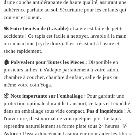
d'une couche antidérapante de haute qualité, assurant une
adhérence parfaite au sol. Sécuritaire pour les enfants qui
courent et jouent.
🧼 Entretien Facile (Lavable) :
La vie est faite de petits
accidents ! Ce tapis est facile à nettoyer, lavable à la main
ou en machine (cycle doux). Il est résistant à l'usure et
sèche rapidement.
🏠 Polyvalent pour Toutes les Pièces :
Disponible en
plusieurs tailles, il s'adapte parfaitement à votre salon,
chambre à coucher, chambre d'enfant, salle de jeux ou
même votre coin Yoga.
📦 Note importante sur l'emballage :
Pour garantir une
protection optimale durant le transport, ce tapis est expédié
dans un emballage sous vide compact.
Pas d'inquiétude !
À
l'ouverture, il est normal de voir quelques plis. Le tapis
reprendra naturellement sa forme plate sous 24 heures. 💡
Astuce :
Passez doucement l'aspirateur pour aider les fibres