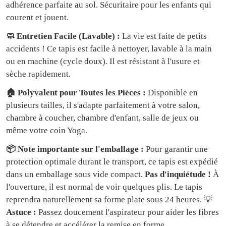
adhérence parfaite au sol. Sécuritaire pour les enfants qui
courent et jouent.
🧼 Entretien Facile (Lavable) :
La vie est faite de petits
accidents ! Ce tapis est facile à nettoyer, lavable à la main
ou en machine (cycle doux). Il est résistant à l'usure et
sèche rapidement.
🏠 Polyvalent pour Toutes les Pièces :
Disponible en
plusieurs tailles, il s'adapte parfaitement à votre salon,
chambre à coucher, chambre d'enfant, salle de jeux ou
même votre coin Yoga.
📦 Note importante sur l'emballage :
Pour garantir une
protection optimale durant le transport, ce tapis est expédié
dans un emballage sous vide compact.
Pas d'inquiétude !
À
l'ouverture, il est normal de voir quelques plis. Le tapis
reprendra naturellement sa forme plate sous 24 heures. 💡
Astuce :
Passez doucement l'aspirateur pour aider les fibres
à se détendre et accélérer la remise en forme.