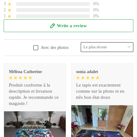
3
0%
2
0%
1
0%
Write a review
Avec des photos
Mélissa Catherine
sonia adalet
Produit conforme à la
Le tapis est exactement
description et livraison
comme sur la photo et en
rapide. Je recommande ce
très bon état doux
magasin !