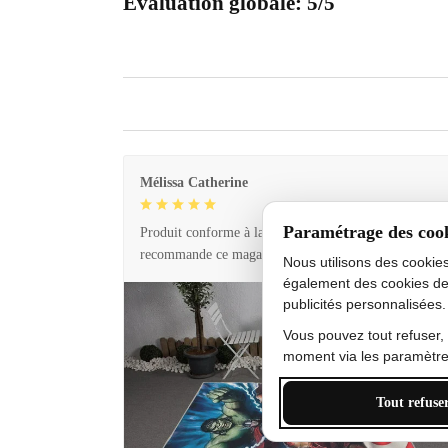
Évaluation globale: 5/5
Mélissa Catherine
Paramétrage des coo
Produit conforme à la description et livraison rapide. 
recommande ce magasin !
Nous utilisons des cookie
également des cookies de
publicités personnalisées.
Vous pouvez tout refuser,
moment via les paramètres
Tout refuse