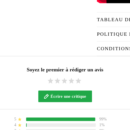
TABLEAU D
POLITIQUE 
CONDITION
Soyez le premier à rédiger un avis
Écrire une critique
5
99%
4
1%