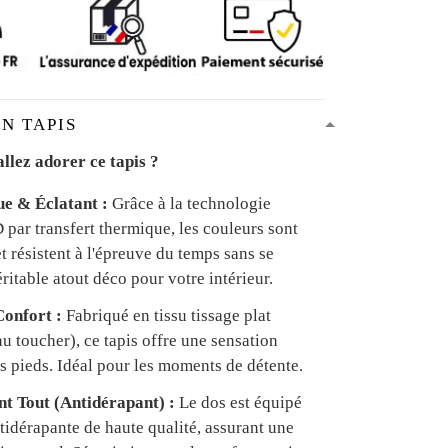
N TAPIS
llez adorer ce tapis ?
ue & Éclatant :
Grâce à la technologie
par transfert thermique, les couleurs sont
et résistent à l'épreuve du temps sans se
ritable atout déco pour votre intérieur.
onfort :
Fabriqué en tissu tissage plat
u toucher), ce tapis offre une sensation
s pieds. Idéal pour les moments de détente.
ant Tout (Antidérapant) :
Le dos est équipé
tidérapante de haute qualité, assurant une