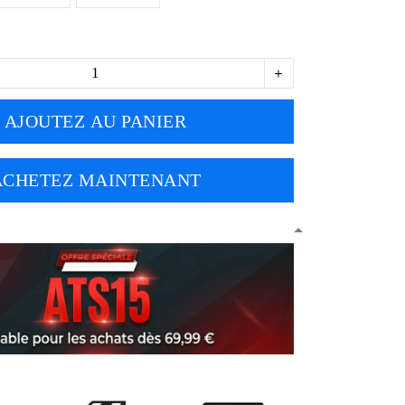
AJOUTEZ AU PANIER
ACHETEZ MAINTENANT