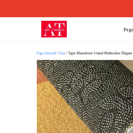
Page
Page d'accueil
/
Tous
/
Tapis Manchester United Multicolore Élégant à 