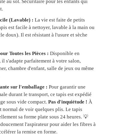
te au sol. Sécuritaire pour les enfants qui
t.
cile (Lavable) :
La vie est faite de petits
apis est facile à nettoyer, lavable à la main ou
e doux). Il est résistant à l'usure et sèche
our Toutes les Pièces :
Disponible en
, il s'adapte parfaitement à votre salon,
er, chambre d'enfant, salle de jeux ou même
.
nte sur l'emballage :
Pour garantir une
ale durant le transport, ce tapis est expédié
age sous vide compact.
Pas d'inquiétude !
À
est normal de voir quelques plis. Le tapis
ellement sa forme plate sous 24 heures. 💡
doucement l'aspirateur pour aider les fibres à
ccélérer la remise en forme.