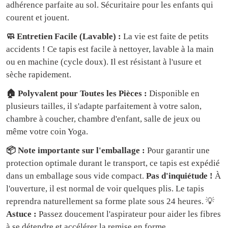
adhérence parfaite au sol. Sécuritaire pour les enfants qui
courent et jouent.
🧼 Entretien Facile (Lavable) :
La vie est faite de petits
accidents ! Ce tapis est facile à nettoyer, lavable à la main
ou en machine (cycle doux). Il est résistant à l'usure et
sèche rapidement.
🏠 Polyvalent pour Toutes les Pièces :
Disponible en
plusieurs tailles, il s'adapte parfaitement à votre salon,
chambre à coucher, chambre d'enfant, salle de jeux ou
même votre coin Yoga.
📦 Note importante sur l'emballage :
Pour garantir une
protection optimale durant le transport, ce tapis est expédié
dans un emballage sous vide compact.
Pas d'inquiétude !
À
l'ouverture, il est normal de voir quelques plis. Le tapis
reprendra naturellement sa forme plate sous 24 heures. 💡
Astuce :
Passez doucement l'aspirateur pour aider les fibres
à se détendre et accélérer la remise en forme.