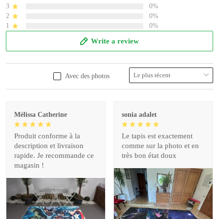
3
0%
2
0%
1
0%
Write a review
Avec des photos
Mélissa Catherine
sonia adalet
Produit conforme à la
Le tapis est exactement
description et livraison
comme sur la photo et en
rapide. Je recommande ce
très bon état doux
magasin !