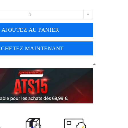
AJOUTEZ AU PANIER
ACHETEZ MAINTENANT