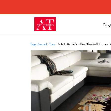
Page
Page d'accueil
/
Tous
/
Tapis Luffy Enfant Une Pièce à offrir – une d