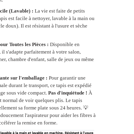
cile (Lavable) :
La vie est faite de petits
apis est facile à nettoyer, lavable à la main ou
e doux). Il est résistant à l'usure et sèche
our Toutes les Pièces :
Disponible en
, il s'adapte parfaitement à votre salon,
er, chambre d'enfant, salle de jeux ou même
.
nte sur l'emballage :
Pour garantir une
ale durant le transport, ce tapis est expédié
age sous vide compact.
Pas d'inquiétude !
À
est normal de voir quelques plis. Le tapis
ellement sa forme plate sous 24 heures. 💡
doucement l'aspirateur pour aider les fibres à
ccélérer la remise en forme.