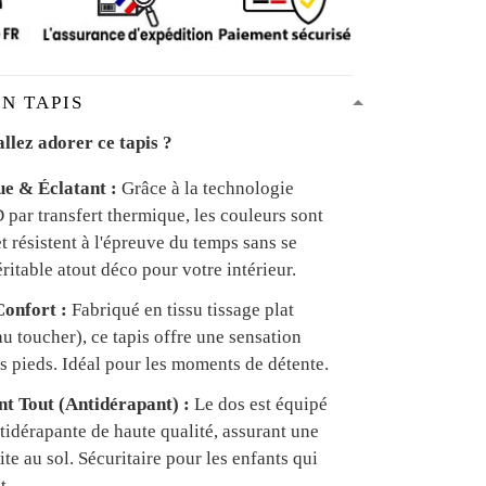
N TAPIS
llez adorer ce tapis ?
ue & Éclatant :
Grâce à la technologie
par transfert thermique, les couleurs sont
et résistent à l'épreuve du temps sans se
ritable atout déco pour votre intérieur.
onfort :
Fabriqué en tissu tissage plat
u toucher), ce tapis offre une sensation
s pieds. Idéal pour les moments de détente.
ant Tout (Antidérapant) :
Le dos est équipé
tidérapante de haute qualité, assurant une
te au sol. Sécuritaire pour les enfants qui
t.