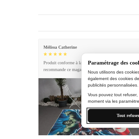
Mélissa Catherine
Paramétrage des coo
Produit conforme à la description et livraison rapide. 
recommande ce magasin !
Nous utilisons des cookie
également des cookies de
publicités personnalisées.
Vous pouvez tout refuser,
moment via les paramètres
Tout refuse