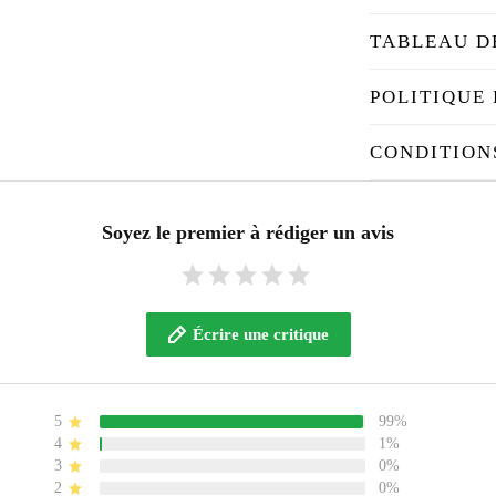
TABLEAU D
POLITIQUE 
CONDITION
Soyez le premier à rédiger un avis
Écrire une critique
5
99%
4
1%
3
0%
2
0%