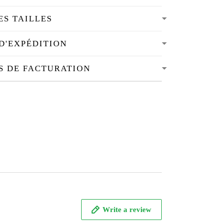
ES TAILLES
D'EXPÉDITION
S DE FACTURATION
Write a review