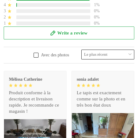
4
1%
3
0%
2
0%
1
0%
Write a review
Avec des photos
Mélissa Catherine
sonia adalet
Produit conforme à la
Le tapis est exactement
description et livraison
comme sur la photo et en
rapide. Je recommande ce
très bon état doux
magasin !