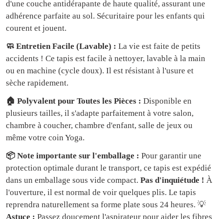
d'une couche antidérapante de haute qualité, assurant une
adhérence parfaite au sol. Sécuritaire pour les enfants qui
courent et jouent.
🧼 Entretien Facile (Lavable) :
La vie est faite de petits
accidents ! Ce tapis est facile à nettoyer, lavable à la main
ou en machine (cycle doux). Il est résistant à l'usure et
sèche rapidement.
🏠 Polyvalent pour Toutes les Pièces :
Disponible en
plusieurs tailles, il s'adapte parfaitement à votre salon,
chambre à coucher, chambre d'enfant, salle de jeux ou
même votre coin Yoga.
📦 Note importante sur l'emballage :
Pour garantir une
protection optimale durant le transport, ce tapis est expédié
dans un emballage sous vide compact.
Pas d'inquiétude !
À
l'ouverture, il est normal de voir quelques plis. Le tapis
reprendra naturellement sa forme plate sous 24 heures. 💡
Astuce :
Passez doucement l'aspirateur pour aider les fibres