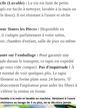
cile (Lavable) :
La vie est faite de petits
apis est facile à nettoyer, lavable à la main ou
e doux). Il est résistant à l'usure et sèche
our Toutes les Pièces :
Disponible en
, il s'adapte parfaitement à votre salon,
er, chambre d'enfant, salle de jeux ou même
.
nte sur l'emballage :
Pour garantir une
ale durant le transport, ce tapis est expédié
age sous vide compact.
Pas d'inquiétude !
À
est normal de voir quelques plis. Le tapis
ellement sa forme plate sous 24 heures. 💡
doucement l'aspirateur pour aider les fibres à
ccélérer la remise en forme.