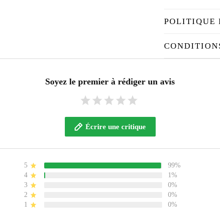
POLITIQUE 
CONDITION
Soyez le premier à rédiger un avis
Écrire une critique
5
99%
4
1%
3
0%
2
0%
1
0%