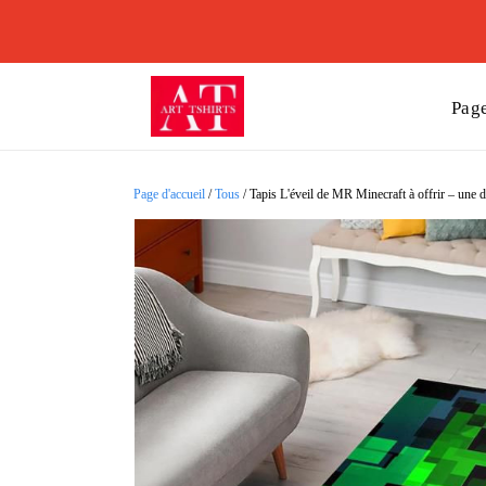
Page
Page d'accueil
/
Tous
/
Tapis L'éveil de MR Minecraft à offrir – une 