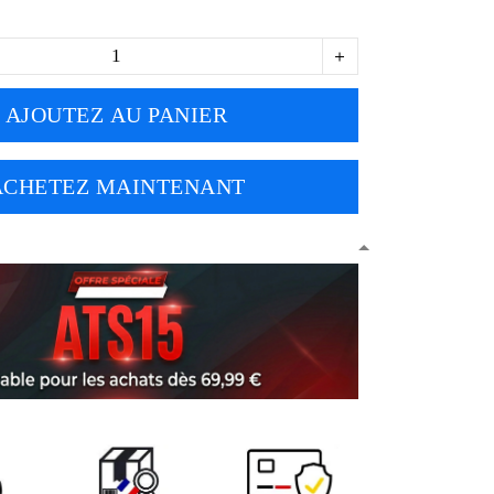
AJOUTEZ AU PANIER
ACHETEZ MAINTENANT