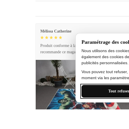
Mélissa Catherine
Paramétrage des coo
Produit conforme à la description et livraison rapide. 
Nous utilisons des cookie
recommande ce magasin !
également des cookies de
publicités personnalisées.
Vous pouvez tout refuser,
moment via les paramètres
Tout refuse