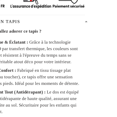
N TAPIS
llez adorer ce tapis ?
ue & Éclatant :
Grâce à la technologie
par transfert thermique, les couleurs sont
et résistent à l'épreuve du temps sans se
ritable atout déco pour votre intérieur.
onfort :
Fabriqué en tissu tissage plat
u toucher), ce tapis offre une sensation
s pieds. Idéal pour les moments de détente.
ant Tout (Antidérapant) :
Le dos est équipé
tidérapante de haute qualité, assurant une
te au sol. Sécuritaire pour les enfants qui
t.