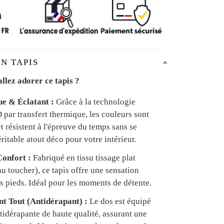
N TAPIS
llez adorer ce tapis ?
ue & Éclatant :
Grâce à la technologie
par transfert thermique, les couleurs sont
et résistent à l'épreuve du temps sans se
ritable atout déco pour votre intérieur.
onfort :
Fabriqué en tissu tissage plat
u toucher), ce tapis offre une sensation
s pieds. Idéal pour les moments de détente.
ant Tout (Antidérapant) :
Le dos est équipé
tidérapante de haute qualité, assurant une