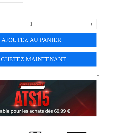
AJOUTEZ AU PANIER
ACHETEZ MAINTENANT