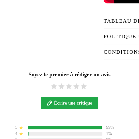
TABLEAU D
POLITIQUE 
CONDITION
Soyez le premier à rédiger un avis
Écrire une critique
5
99%
4
1%