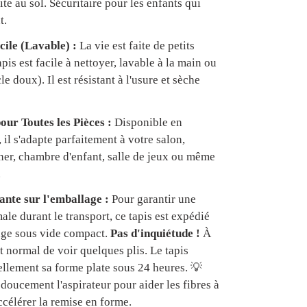
te au sol. Sécuritaire pour les enfants qui
t.
cile (Lavable) :
La vie est faite de petits
apis est facile à nettoyer, lavable à la main ou
e doux). Il est résistant à l'usure et sèche
our Toutes les Pièces :
Disponible en
, il s'adapte parfaitement à votre salon,
er, chambre d'enfant, salle de jeux ou même
.
nte sur l'emballage :
Pour garantir une
ale durant le transport, ce tapis est expédié
age sous vide compact.
Pas d'inquiétude !
À
est normal de voir quelques plis. Le tapis
ellement sa forme plate sous 24 heures. 💡
doucement l'aspirateur pour aider les fibres à
ccélérer la remise en forme.