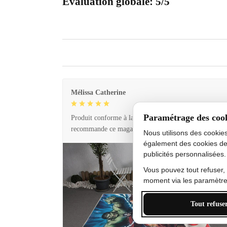
Évaluation globale: 5/5
Mélissa Catherine
Paramétrage des coo
Produit conforme à la description et livraison rapide. 
recommande ce magasin !
Nous utilisons des cookie
également des cookies de
publicités personnalisées.
Vous pouvez tout refuser,
moment via les paramètres
Tout refuse