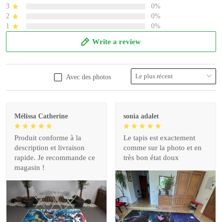
3
0%
2
0%
1
0%
Write a review
Avec des photos
Mélissa Catherine
sonia adalet
Produit conforme à la
Le tapis est exactement
description et livraison
comme sur la photo et en
rapide. Je recommande ce
très bon état doux
magasin !