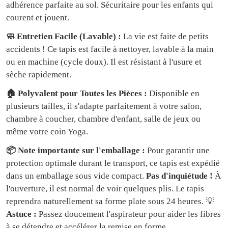
adhérence parfaite au sol. Sécuritaire pour les enfants qui
courent et jouent.
🧼 Entretien Facile (Lavable) :
La vie est faite de petits
accidents ! Ce tapis est facile à nettoyer, lavable à la main
ou en machine (cycle doux). Il est résistant à l'usure et
sèche rapidement.
🏠 Polyvalent pour Toutes les Pièces :
Disponible en
plusieurs tailles, il s'adapte parfaitement à votre salon,
chambre à coucher, chambre d'enfant, salle de jeux ou
même votre coin Yoga.
📦 Note importante sur l'emballage :
Pour garantir une
protection optimale durant le transport, ce tapis est expédié
dans un emballage sous vide compact.
Pas d'inquiétude !
À
l'ouverture, il est normal de voir quelques plis. Le tapis
reprendra naturellement sa forme plate sous 24 heures. 💡
Astuce :
Passez doucement l'aspirateur pour aider les fibres
à se détendre et accélérer la remise en forme.