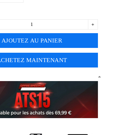
AJOUTEZ AU PANIER
ACHETEZ MAINTENANT