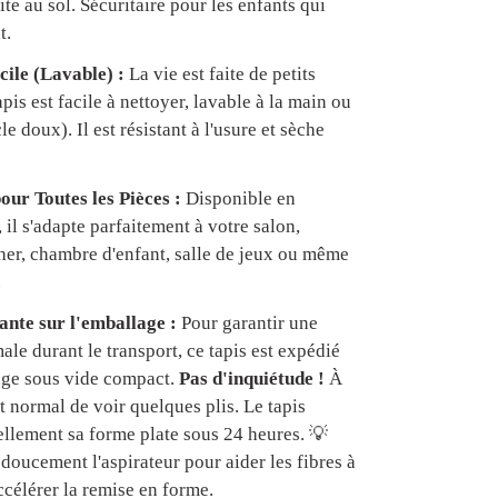
te au sol. Sécuritaire pour les enfants qui
t.
cile (Lavable) :
La vie est faite de petits
apis est facile à nettoyer, lavable à la main ou
e doux). Il est résistant à l'usure et sèche
our Toutes les Pièces :
Disponible en
, il s'adapte parfaitement à votre salon,
er, chambre d'enfant, salle de jeux ou même
.
nte sur l'emballage :
Pour garantir une
ale durant le transport, ce tapis est expédié
age sous vide compact.
Pas d'inquiétude !
À
est normal de voir quelques plis. Le tapis
ellement sa forme plate sous 24 heures. 💡
doucement l'aspirateur pour aider les fibres à
ccélérer la remise en forme.