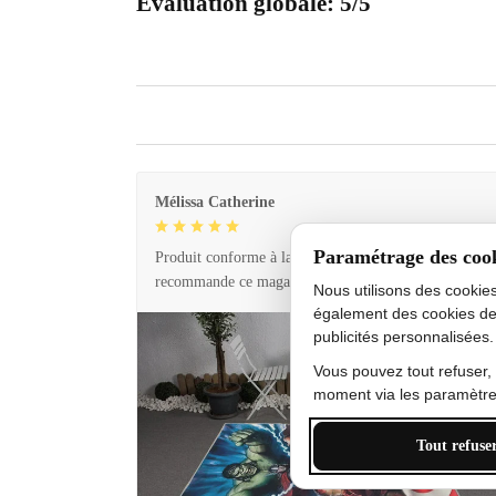
Évaluation globale: 5/5
Mélissa Catherine
Paramétrage des coo
Produit conforme à la description et livraison rapide. 
recommande ce magasin !
Nous utilisons des cookie
également des cookies de
publicités personnalisées.
Vous pouvez tout refuser,
moment via les paramètres
Tout refuse