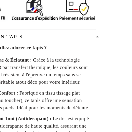
N TAPIS
llez adorer ce tapis ?
ue & Éclatant :
Grâce à la technologie
par transfert thermique, les couleurs sont
et résistent à l'épreuve du temps sans se
ritable atout déco pour votre intérieur.
onfort :
Fabriqué en tissu tissage plat
u toucher), ce tapis offre une sensation
s pieds. Idéal pour les moments de détente.
ant Tout (Antidérapant) :
Le dos est équipé
tidérapante de haute qualité, assurant une