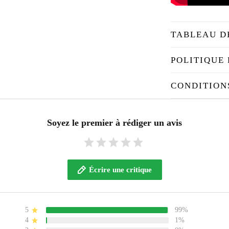
TABLEAU D
POLITIQUE 
CONDITION
Soyez le premier à rédiger un avis
Écrire une critique
5
99%
4
1%