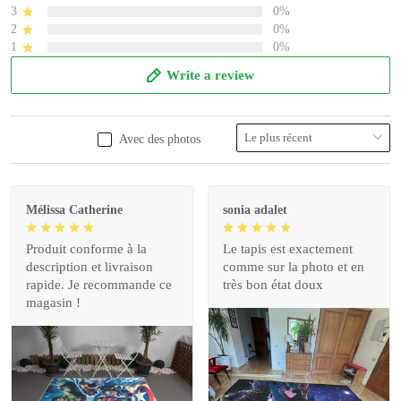
3
0%
2
0%
1
0%
Write a review
Avec des photos
Mélissa Catherine
sonia adalet
Produit conforme à la
Le tapis est exactement
description et livraison
comme sur la photo et en
rapide. Je recommande ce
très bon état doux
magasin !