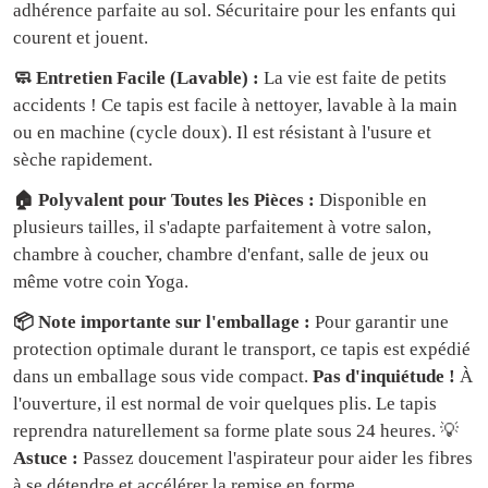
adhérence parfaite au sol. Sécuritaire pour les enfants qui
courent et jouent.
🧼 Entretien Facile (Lavable) :
La vie est faite de petits
accidents ! Ce tapis est facile à nettoyer, lavable à la main
ou en machine (cycle doux). Il est résistant à l'usure et
sèche rapidement.
🏠 Polyvalent pour Toutes les Pièces :
Disponible en
plusieurs tailles, il s'adapte parfaitement à votre salon,
chambre à coucher, chambre d'enfant, salle de jeux ou
même votre coin Yoga.
📦 Note importante sur l'emballage :
Pour garantir une
protection optimale durant le transport, ce tapis est expédié
dans un emballage sous vide compact.
Pas d'inquiétude !
À
l'ouverture, il est normal de voir quelques plis. Le tapis
reprendra naturellement sa forme plate sous 24 heures. 💡
Astuce :
Passez doucement l'aspirateur pour aider les fibres
à se détendre et accélérer la remise en forme.