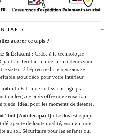
N TAPIS
llez adorer ce tapis ?
ue & Éclatant :
Grâce à la technologie
par transfert thermique, les couleurs sont
et résistent à l'épreuve du temps sans se
ritable atout déco pour votre intérieur.
onfort :
Fabriqué en tissu tissage plat
u toucher), ce tapis offre une sensation
s pieds. Idéal pour les moments de détente.
ant Tout (Antidérapant) :
Le dos est équipé
tidérapante de haute qualité, assurant une
te au sol. Sécuritaire pour les enfants qui
t.