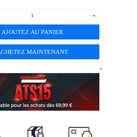
AJOUTEZ AU PANIER
ACHETEZ MAINTENANT