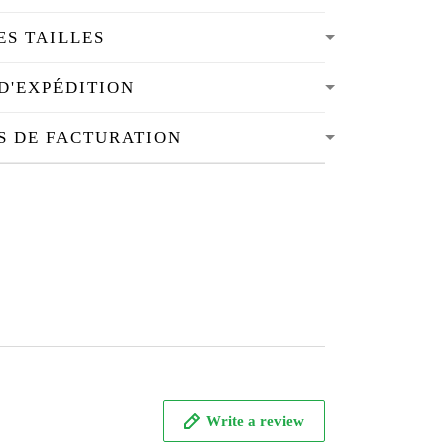
ES TAILLES
D'EXPÉDITION
S DE FACTURATION
Write a review