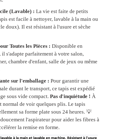
cile (Lavable) :
La vie est faite de petits
apis est facile à nettoyer, lavable à la main ou
e doux). Il est résistant à l'usure et sèche
our Toutes les Pièces :
Disponible en
, il s'adapte parfaitement à votre salon,
er, chambre d'enfant, salle de jeux ou même
.
nte sur l'emballage :
Pour garantir une
ale durant le transport, ce tapis est expédié
age sous vide compact.
Pas d'inquiétude !
À
est normal de voir quelques plis. Le tapis
ellement sa forme plate sous 24 heures. 💡
doucement l'aspirateur pour aider les fibres à
ccélérer la remise en forme.