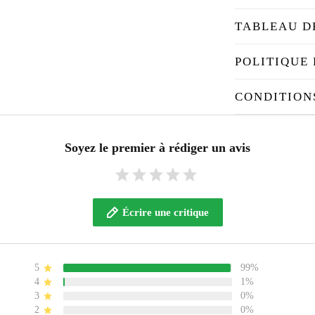
TABLEAU D
POLITIQUE 
CONDITION
Soyez le premier à rédiger un avis
Écrire une critique
5
99%
4
1%
3
0%
2
0%