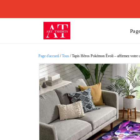
Page
Page d'accueil
/
Tous
/
Tapis Héros Pokémon Évoli – affirmez votre u