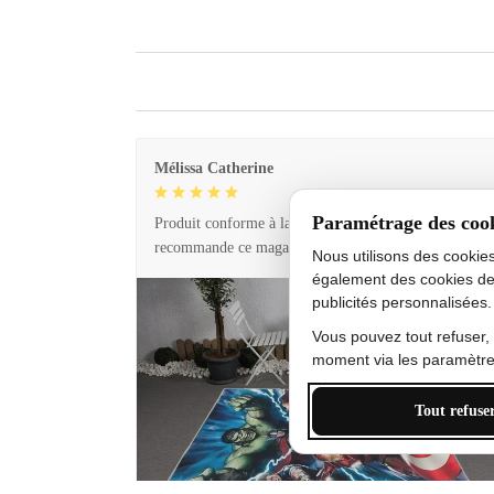
Mélissa Catherine
Paramétrage des coo
Produit conforme à la description et livraison rapide. 
recommande ce magasin !
Nous utilisons des cookie
également des cookies de
publicités personnalisées.
Vous pouvez tout refuser,
moment via les paramètres
Tout refuse