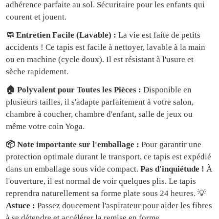
adhérence parfaite au sol. Sécuritaire pour les enfants qui
courent et jouent.
🧼 Entretien Facile (Lavable) :
La vie est faite de petits
accidents ! Ce tapis est facile à nettoyer, lavable à la main
ou en machine (cycle doux). Il est résistant à l'usure et
sèche rapidement.
🏠 Polyvalent pour Toutes les Pièces :
Disponible en
plusieurs tailles, il s'adapte parfaitement à votre salon,
chambre à coucher, chambre d'enfant, salle de jeux ou
même votre coin Yoga.
📦 Note importante sur l'emballage :
Pour garantir une
protection optimale durant le transport, ce tapis est expédié
dans un emballage sous vide compact.
Pas d'inquiétude !
À
l'ouverture, il est normal de voir quelques plis. Le tapis
reprendra naturellement sa forme plate sous 24 heures. 💡
Astuce :
Passez doucement l'aspirateur pour aider les fibres
à se détendre et accélérer la remise en forme.