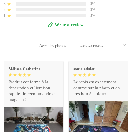
3
0%
2
0%
1
0%
Write a review
Avec des photos
Mélissa Catherine
sonia adalet
Produit conforme à la
Le tapis est exactement
description et livraison
comme sur la photo et en
rapide. Je recommande ce
très bon état doux
magasin !