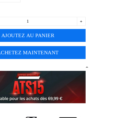
AJOUTEZ AU PANIER
ACHETEZ MAINTENANT