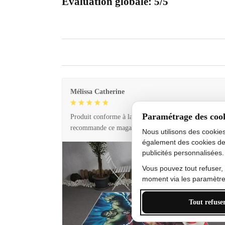
Évaluation globale: 5/5
Mélissa Catherine
Paramétrage des coo
Produit conforme à la description et livraison rapide. 
recommande ce magasin !
Nous utilisons des cookie
également des cookies de
publicités personnalisées.
Vous pouvez tout refuser,
moment via les paramètres
Tout refuse