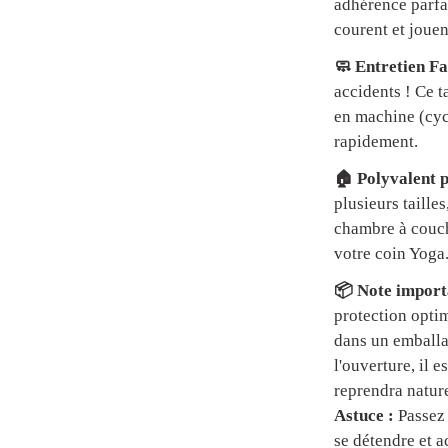
adhérence parfai
courent et jouen
🧼 Entretien Fa
accidents ! Ce t
en machine (cycl
rapidement.
🏠 Polyvalent p
plusieurs tailles
chambre à couch
votre coin Yoga
📦 Note importa
protection optim
dans un emball
l'ouverture, il 
reprendra natur
Astuce :
Passez 
se détendre et a