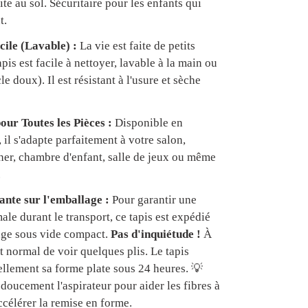
te au sol. Sécuritaire pour les enfants qui
t.
cile (Lavable) :
La vie est faite de petits
apis est facile à nettoyer, lavable à la main ou
e doux). Il est résistant à l'usure et sèche
our Toutes les Pièces :
Disponible en
, il s'adapte parfaitement à votre salon,
er, chambre d'enfant, salle de jeux ou même
.
nte sur l'emballage :
Pour garantir une
ale durant le transport, ce tapis est expédié
age sous vide compact.
Pas d'inquiétude !
À
est normal de voir quelques plis. Le tapis
ellement sa forme plate sous 24 heures. 💡
doucement l'aspirateur pour aider les fibres à
ccélérer la remise en forme.