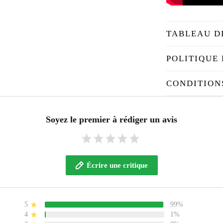
TABLEAU D
POLITIQUE 
CONDITION
Soyez le premier à rédiger un avis
Écrire une critique
5
99%
4
1%