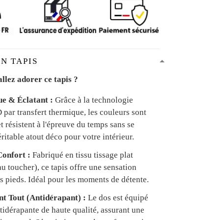
N TAPIS
llez adorer ce tapis ?
ue & Éclatant :
Grâce à la technologie
par transfert thermique, les couleurs sont
et résistent à l'épreuve du temps sans se
ritable atout déco pour votre intérieur.
onfort :
Fabriqué en tissu tissage plat
u toucher), ce tapis offre une sensation
s pieds. Idéal pour les moments de détente.
ant Tout (Antidérapant) :
Le dos est équipé
tidérapante de haute qualité, assurant une