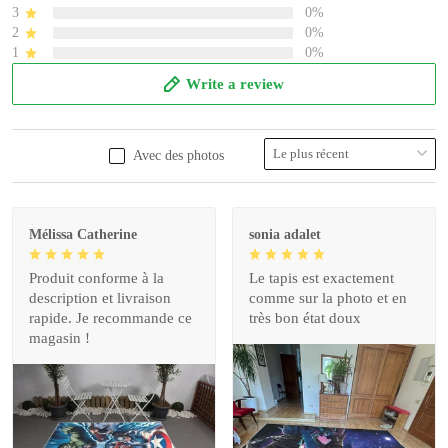
3
0%
2
0%
1
0%
Write a review
Avec des photos
Mélissa Catherine
sonia adalet
Produit conforme à la
Le tapis est exactement
description et livraison
comme sur la photo et en
rapide. Je recommande ce
très bon état doux
magasin !