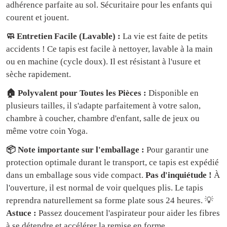
adhérence parfaite au sol. Sécuritaire pour les enfants qui
courent et jouent.
🧼 Entretien Facile (Lavable) :
La vie est faite de petits
accidents ! Ce tapis est facile à nettoyer, lavable à la main
ou en machine (cycle doux). Il est résistant à l'usure et
sèche rapidement.
🏠 Polyvalent pour Toutes les Pièces :
Disponible en
plusieurs tailles, il s'adapte parfaitement à votre salon,
chambre à coucher, chambre d'enfant, salle de jeux ou
même votre coin Yoga.
📦 Note importante sur l'emballage :
Pour garantir une
protection optimale durant le transport, ce tapis est expédié
dans un emballage sous vide compact.
Pas d'inquiétude !
À
l'ouverture, il est normal de voir quelques plis. Le tapis
reprendra naturellement sa forme plate sous 24 heures. 💡
Astuce :
Passez doucement l'aspirateur pour aider les fibres
à se détendre et accélérer la remise en forme.