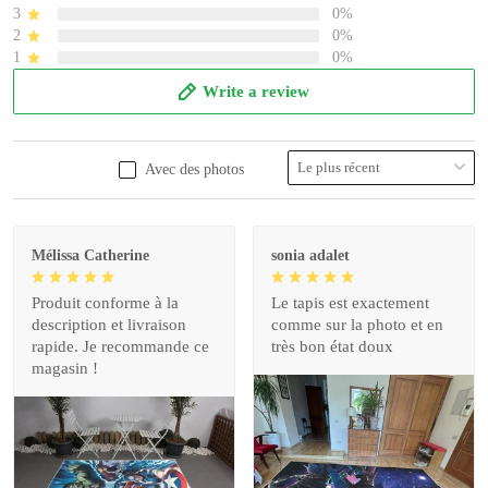
3
0%
2
0%
1
0%
Write a review
Avec des photos
Mélissa Catherine
sonia adalet
Produit conforme à la
Le tapis est exactement
description et livraison
comme sur la photo et en
rapide. Je recommande ce
très bon état doux
magasin !