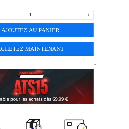
AJOUTEZ AU PANIER
ACHETEZ MAINTENANT