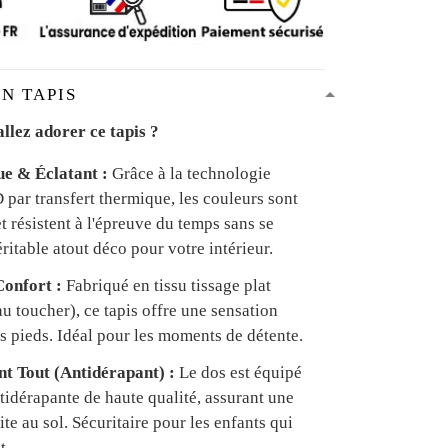
N TAPIS
llez adorer ce tapis ?
ue & Éclatant :
Grâce à la technologie
par transfert thermique, les couleurs sont
et résistent à l'épreuve du temps sans se
ritable atout déco pour votre intérieur.
onfort :
Fabriqué en tissu tissage plat
u toucher), ce tapis offre une sensation
s pieds. Idéal pour les moments de détente.
ant Tout (Antidérapant) :
Le dos est équipé
tidérapante de haute qualité, assurant une
te au sol. Sécuritaire pour les enfants qui
t.