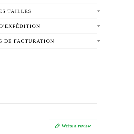
ES TAILLES
D'EXPÉDITION
S DE FACTURATION
Write a review