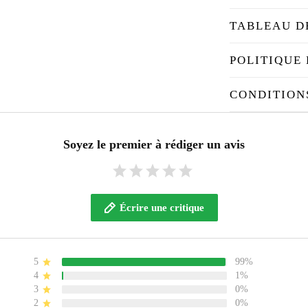
TABLEAU D
POLITIQUE 
CONDITION
Soyez le premier à rédiger un avis
Écrire une critique
5
99%
4
1%
3
0%
2
0%