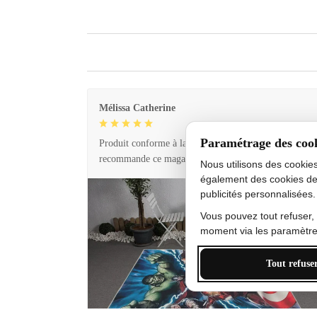
Mélissa Catherine
Paramétrage des coo
Produit conforme à la description et livraison rapide. 
recommande ce magasin !
Nous utilisons des cookie
également des cookies de
publicités personnalisées.
Vous pouvez tout refuser,
moment via les paramètres
Tout refuse