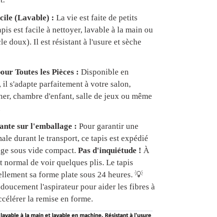
cile (Lavable) :
La vie est faite de petits
apis est facile à nettoyer, lavable à la main ou
e doux). Il est résistant à l'usure et sèche
our Toutes les Pièces :
Disponible en
, il s'adapte parfaitement à votre salon,
er, chambre d'enfant, salle de jeux ou même
.
nte sur l'emballage :
Pour garantir une
ale durant le transport, ce tapis est expédié
age sous vide compact.
Pas d'inquiétude !
À
est normal de voir quelques plis. Le tapis
ellement sa forme plate sous 24 heures. 💡
doucement l'aspirateur pour aider les fibres à
ccélérer la remise en forme.