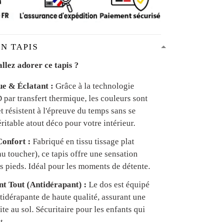
N TAPIS
llez adorer ce tapis ?
ue & Éclatant :
Grâce à la technologie
par transfert thermique, les couleurs sont
et résistent à l'épreuve du temps sans se
ritable atout déco pour votre intérieur.
onfort :
Fabriqué en tissu tissage plat
u toucher), ce tapis offre une sensation
s pieds. Idéal pour les moments de détente.
ant Tout (Antidérapant) :
Le dos est équipé
tidérapante de haute qualité, assurant une
te au sol. Sécuritaire pour les enfants qui
t.