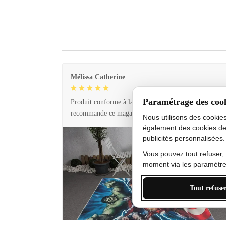
Mélissa Catherine
Paramétrage des coo
Produit conforme à la description et livraison rapide. 
recommande ce magasin !
Nous utilisons des cookie
également des cookies de
publicités personnalisées.
Vous pouvez tout refuser,
moment via les paramètres
Tout refuse