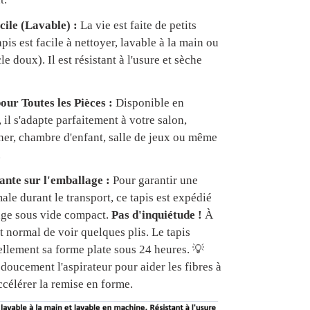
cile (Lavable) :
La vie est faite de petits
apis est facile à nettoyer, lavable à la main ou
e doux). Il est résistant à l'usure et sèche
our Toutes les Pièces :
Disponible en
, il s'adapte parfaitement à votre salon,
er, chambre d'enfant, salle de jeux ou même
.
nte sur l'emballage :
Pour garantir une
ale durant le transport, ce tapis est expédié
age sous vide compact.
Pas d'inquiétude !
À
est normal de voir quelques plis. Le tapis
ellement sa forme plate sous 24 heures. 💡
doucement l'aspirateur pour aider les fibres à
ccélérer la remise en forme.