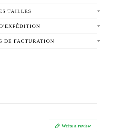
ES TAILLES
D'EXPÉDITION
S DE FACTURATION
Write a review