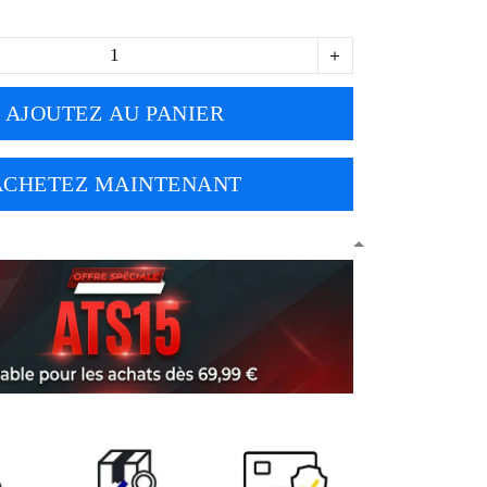
AJOUTEZ AU PANIER
ACHETEZ MAINTENANT