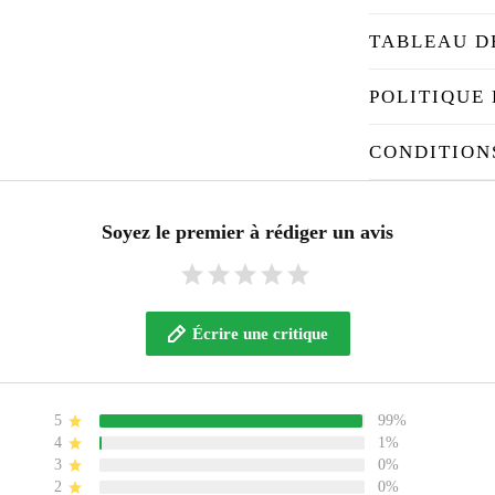
TABLEAU D
POLITIQUE 
CONDITION
Soyez le premier à rédiger un avis
Écrire une critique
5
99%
4
1%
3
0%
2
0%