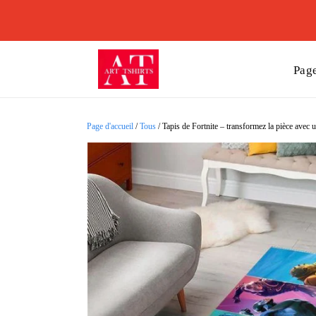
Page
Page d'accueil
/
Tous
/
Tapis de Fortnite – transformez la pièce avec u