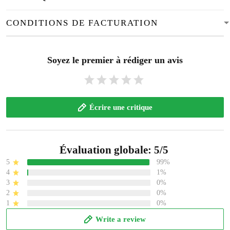
CONDITIONS DE FACTURATION
Soyez le premier à rédiger un avis
Écrire une critique
Évaluation globale: 5/5
5
99%
4
1%
3
0%
2
0%
1
0%
Write a review