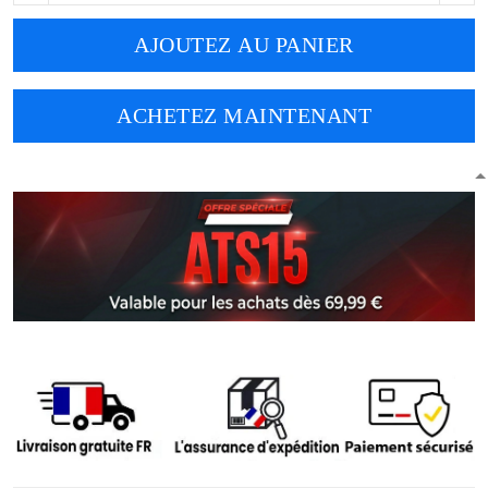
AJOUTEZ AU PANIER
ACHETEZ MAINTENANT