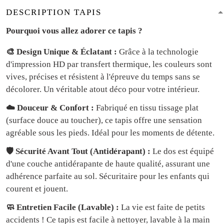
DESCRIPTION TAPIS
Pourquoi vous allez adorer ce tapis ?
🎨 Design Unique & Éclatant :
Grâce à la technologie
d'impression HD par transfert thermique, les couleurs sont
vives, précises et résistent à l'épreuve du temps sans se
décolorer. Un véritable atout déco pour votre intérieur.
☁️ Douceur & Confort :
Fabriqué en tissu tissage plat
(surface douce au toucher), ce tapis offre une sensation
agréable sous les pieds. Idéal pour les moments de détente.
🛡️ Sécurité Avant Tout (Antidérapant) :
Le dos est équipé
d'une couche antidérapante de haute qualité, assurant une
adhérence parfaite au sol. Sécuritaire pour les enfants qui
courent et jouent.
🧼 Entretien Facile (Lavable) :
La vie est faite de petits
accidents ! Ce tapis est facile à nettoyer, lavable à la main