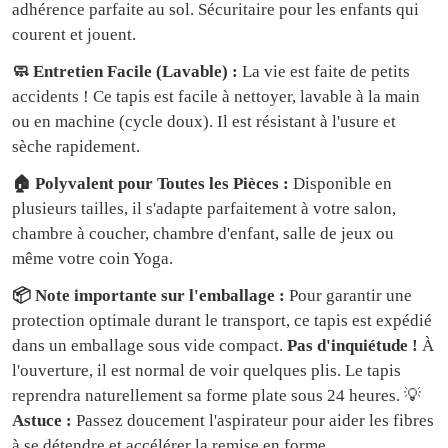
adhérence parfaite au sol. Sécuritaire pour les enfants qui
courent et jouent.
🧼 Entretien Facile (Lavable) :
La vie est faite de petits
accidents ! Ce tapis est facile à nettoyer, lavable à la main
ou en machine (cycle doux). Il est résistant à l'usure et
sèche rapidement.
🏠 Polyvalent pour Toutes les Pièces :
Disponible en
plusieurs tailles, il s'adapte parfaitement à votre salon,
chambre à coucher, chambre d'enfant, salle de jeux ou
même votre coin Yoga.
📦 Note importante sur l'emballage :
Pour garantir une
protection optimale durant le transport, ce tapis est expédié
dans un emballage sous vide compact.
Pas d'inquiétude !
À
l'ouverture, il est normal de voir quelques plis. Le tapis
reprendra naturellement sa forme plate sous 24 heures. 💡
Astuce :
Passez doucement l'aspirateur pour aider les fibres
à se détendre et accélérer la remise en forme.