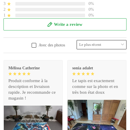
3
0%
2
0%
1
0%
Write a review
Avec des photos
Mélissa Catherine
sonia adalet
Produit conforme à la
Le tapis est exactement
description et livraison
comme sur la photo et en
rapide. Je recommande ce
très bon état doux
magasin !