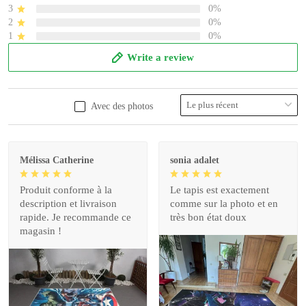
3
0%
2
0%
1
0%
Write a review
Avec des photos
Mélissa Catherine
sonia adalet
Produit conforme à la
Le tapis est exactement
description et livraison
comme sur la photo et en
rapide. Je recommande ce
très bon état doux
magasin !