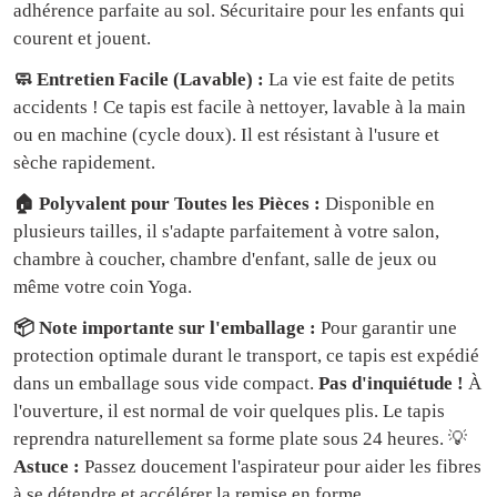
adhérence parfaite au sol. Sécuritaire pour les enfants qui
courent et jouent.
🧼 Entretien Facile (Lavable) :
La vie est faite de petits
accidents ! Ce tapis est facile à nettoyer, lavable à la main
ou en machine (cycle doux). Il est résistant à l'usure et
sèche rapidement.
🏠 Polyvalent pour Toutes les Pièces :
Disponible en
plusieurs tailles, il s'adapte parfaitement à votre salon,
chambre à coucher, chambre d'enfant, salle de jeux ou
même votre coin Yoga.
📦 Note importante sur l'emballage :
Pour garantir une
protection optimale durant le transport, ce tapis est expédié
dans un emballage sous vide compact.
Pas d'inquiétude !
À
l'ouverture, il est normal de voir quelques plis. Le tapis
reprendra naturellement sa forme plate sous 24 heures. 💡
Astuce :
Passez doucement l'aspirateur pour aider les fibres
à se détendre et accélérer la remise en forme.