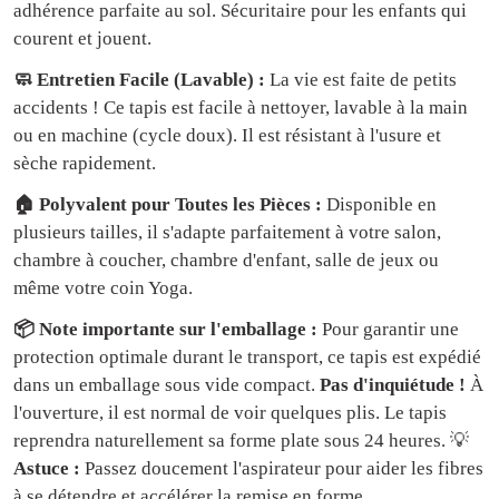
adhérence parfaite au sol. Sécuritaire pour les enfants qui
courent et jouent.
🧼 Entretien Facile (Lavable) :
La vie est faite de petits
accidents ! Ce tapis est facile à nettoyer, lavable à la main
ou en machine (cycle doux). Il est résistant à l'usure et
sèche rapidement.
🏠 Polyvalent pour Toutes les Pièces :
Disponible en
plusieurs tailles, il s'adapte parfaitement à votre salon,
chambre à coucher, chambre d'enfant, salle de jeux ou
même votre coin Yoga.
📦 Note importante sur l'emballage :
Pour garantir une
protection optimale durant le transport, ce tapis est expédié
dans un emballage sous vide compact.
Pas d'inquiétude !
À
l'ouverture, il est normal de voir quelques plis. Le tapis
reprendra naturellement sa forme plate sous 24 heures. 💡
Astuce :
Passez doucement l'aspirateur pour aider les fibres
à se détendre et accélérer la remise en forme.