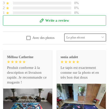
3
0%
2
0%
1
0%
Write a review
Avec des photos
Mélissa Catherine
sonia adalet
Produit conforme à la
Le tapis est exactement
description et livraison
comme sur la photo et en
rapide. Je recommande ce
très bon état doux
magasin !