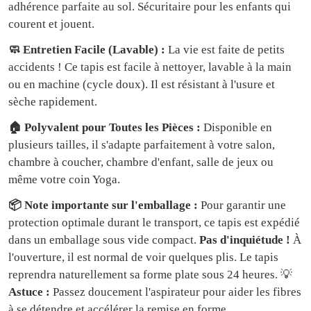
adhérence parfaite au sol. Sécuritaire pour les enfants qui
courent et jouent.
🧼 Entretien Facile (Lavable) :
La vie est faite de petits
accidents ! Ce tapis est facile à nettoyer, lavable à la main
ou en machine (cycle doux). Il est résistant à l'usure et
sèche rapidement.
🏠 Polyvalent pour Toutes les Pièces :
Disponible en
plusieurs tailles, il s'adapte parfaitement à votre salon,
chambre à coucher, chambre d'enfant, salle de jeux ou
même votre coin Yoga.
📦 Note importante sur l'emballage :
Pour garantir une
protection optimale durant le transport, ce tapis est expédié
dans un emballage sous vide compact.
Pas d'inquiétude !
À
l'ouverture, il est normal de voir quelques plis. Le tapis
reprendra naturellement sa forme plate sous 24 heures. 💡
Astuce :
Passez doucement l'aspirateur pour aider les fibres
à se détendre et accélérer la remise en forme.