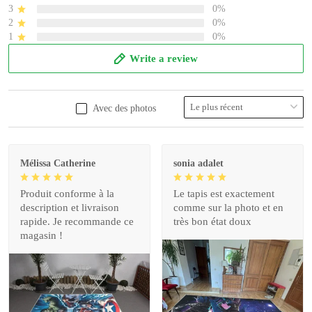
3
0%
2
0%
1
0%
Write a review
Avec des photos
Mélissa Catherine
sonia adalet
Produit conforme à la
Le tapis est exactement
description et livraison
comme sur la photo et en
rapide. Je recommande ce
très bon état doux
magasin !