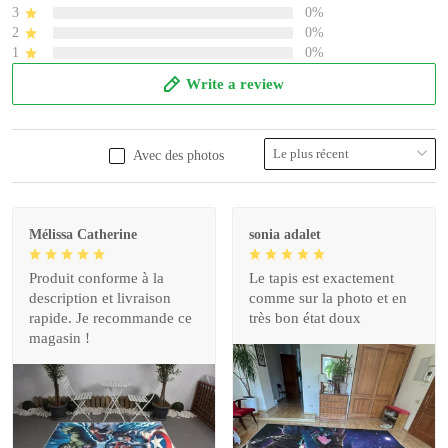
3
0%
2
0%
1
0%
Write a review
Avec des photos
Mélissa Catherine
sonia adalet
Produit conforme à la
Le tapis est exactement
description et livraison
comme sur la photo et en
rapide. Je recommande ce
très bon état doux
magasin !