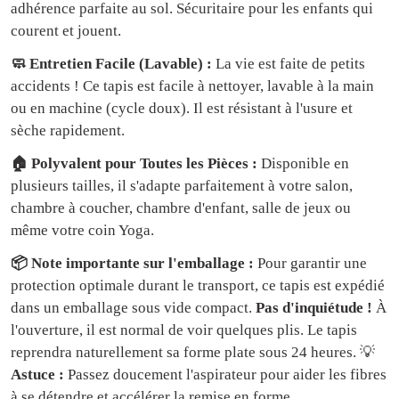
adhérence parfaite au sol. Sécuritaire pour les enfants qui
courent et jouent.
🧼 Entretien Facile (Lavable) :
La vie est faite de petits
accidents ! Ce tapis est facile à nettoyer, lavable à la main
ou en machine (cycle doux). Il est résistant à l'usure et
sèche rapidement.
🏠 Polyvalent pour Toutes les Pièces :
Disponible en
plusieurs tailles, il s'adapte parfaitement à votre salon,
chambre à coucher, chambre d'enfant, salle de jeux ou
même votre coin Yoga.
📦 Note importante sur l'emballage :
Pour garantir une
protection optimale durant le transport, ce tapis est expédié
dans un emballage sous vide compact.
Pas d'inquiétude !
À
l'ouverture, il est normal de voir quelques plis. Le tapis
reprendra naturellement sa forme plate sous 24 heures. 💡
Astuce :
Passez doucement l'aspirateur pour aider les fibres
à se détendre et accélérer la remise en forme.