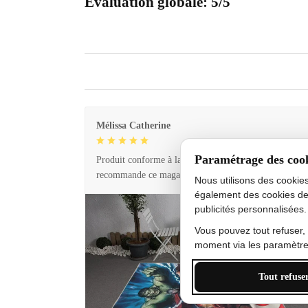
Évaluation globale: 5/5
Mélissa Catherine
Paramétrage des coo
Produit conforme à la description et livraison rapide. 
recommande ce magasin !
Nous utilisons des cookie
également des cookies de
publicités personnalisées.
Vous pouvez tout refuser,
moment via les paramètres
Tout refuse