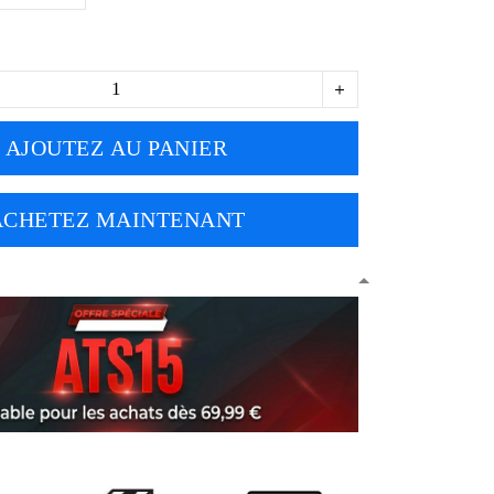
AJOUTEZ AU PANIER
ACHETEZ MAINTENANT