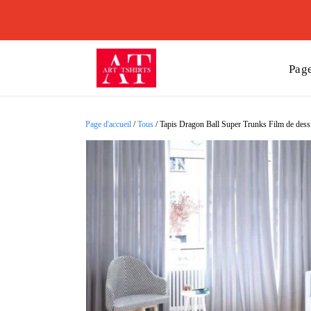
Page
Page d'accueil
/
Tous
/
Tapis Dragon Ball Super Trunks Film de dessin