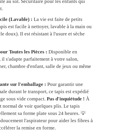
te au sol. Sécuritaire pour les enfants qui
t.
cile (Lavable) :
La vie est faite de petits
apis est facile à nettoyer, lavable à la main ou
e doux). Il est résistant à l'usure et sèche
our Toutes les Pièces :
Disponible en
, il s'adapte parfaitement à votre salon,
er, chambre d'enfant, salle de jeux ou même
.
nte sur l'emballage :
Pour garantir une
ale durant le transport, ce tapis est expédié
age sous vide compact.
Pas d'inquiétude !
À
est normal de voir quelques plis. Le tapis
ellement sa forme plate sous 24 heures. 💡
doucement l'aspirateur pour aider les fibres à
ccélérer la remise en forme.