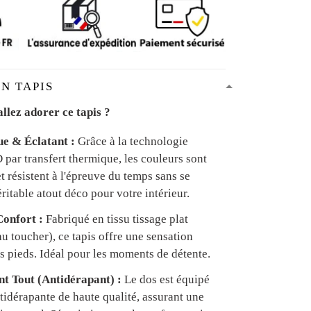
N TAPIS
llez adorer ce tapis ?
ue & Éclatant :
Grâce à la technologie
par transfert thermique, les couleurs sont
et résistent à l'épreuve du temps sans se
ritable atout déco pour votre intérieur.
onfort :
Fabriqué en tissu tissage plat
u toucher), ce tapis offre une sensation
s pieds. Idéal pour les moments de détente.
ant Tout (Antidérapant) :
Le dos est équipé
tidérapante de haute qualité, assurant une