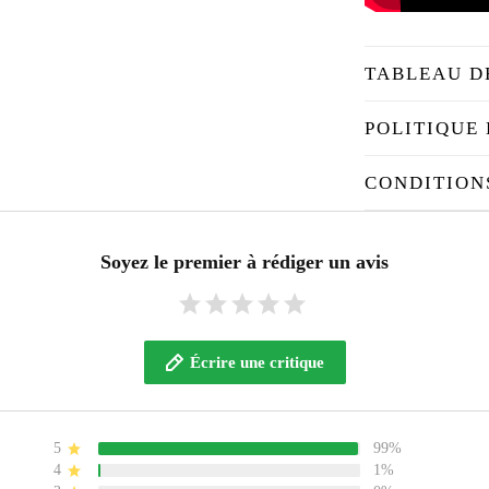
TABLEAU D
POLITIQUE 
CONDITION
Soyez le premier à rédiger un avis
Écrire une critique
5
99%
4
1%