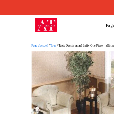
Page
Page d'accueil
/
Tous
/
Tapis Dessin animé Luffy One Piece – affirmez