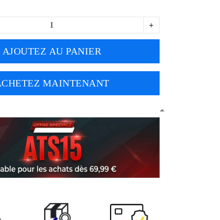
AJOUTEZ AU PANIER
ACHETEZ MAINTENANT