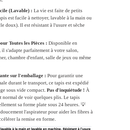
cile (Lavable) :
La vie est faite de petits
apis est facile à nettoyer, lavable à la main ou
e doux). Il est résistant à l'usure et sèche
our Toutes les Pièces :
Disponible en
, il s'adapte parfaitement à votre salon,
er, chambre d'enfant, salle de jeux ou même
.
nte sur l'emballage :
Pour garantir une
ale durant le transport, ce tapis est expédié
age sous vide compact.
Pas d'inquiétude !
À
est normal de voir quelques plis. Le tapis
ellement sa forme plate sous 24 heures. 💡
doucement l'aspirateur pour aider les fibres à
ccélérer la remise en forme.