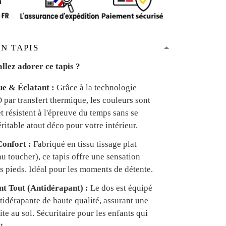
N TAPIS
llez adorer ce tapis ?
ue & Éclatant :
Grâce à la technologie
par transfert thermique, les couleurs sont
et résistent à l'épreuve du temps sans se
ritable atout déco pour votre intérieur.
onfort :
Fabriqué en tissu tissage plat
u toucher), ce tapis offre une sensation
s pieds. Idéal pour les moments de détente.
ant Tout (Antidérapant) :
Le dos est équipé
tidérapante de haute qualité, assurant une
te au sol. Sécuritaire pour les enfants qui
t.