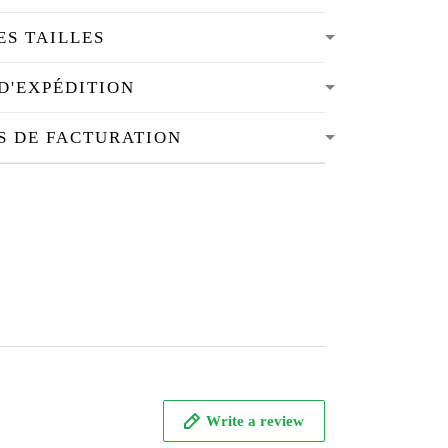
ES TAILLES
D'EXPÉDITION
S DE FACTURATION
Write a review