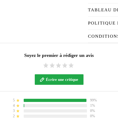
TABLEAU D
POLITIQUE 
CONDITION
Soyez le premier à rédiger un avis
Écrire une critique
5
99%
4
1%
3
0%
2
0%