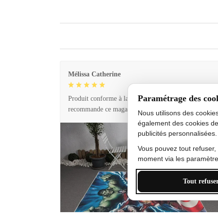
Mélissa Catherine
Paramétrage des coo
Produit conforme à la description et livraison rapide. 
recommande ce magasin !
Nous utilisons des cookie
également des cookies de
publicités personnalisées.
Vous pouvez tout refuser,
moment via les paramètres
Tout refuse