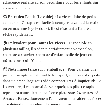
adhérence parfaite au sol. Sécuritaire pour les enfants qui
courent et jouent.
🧼 Entretien Facile (Lavable) :
La vie est faite de petits
accidents ! Ce tapis est facile à nettoyer, lavable à la main
ou en machine (cycle doux). Il est résistant à l'usure et
sèche rapidement.
🏠 Polyvalent pour Toutes les Pièces :
Disponible en
plusieurs tailles, il s'adapte parfaitement à votre salon,
chambre à coucher, chambre d'enfant, salle de jeux ou
même votre coin Yoga.
📦 Note importante sur l'emballage :
Pour garantir une
protection optimale durant le transport, ce tapis est expédié
dans un emballage sous vide compact.
Pas d'inquiétude !
À
l'ouverture, il est normal de voir quelques plis. Le tapis
reprendra naturellement sa forme plate sous 24 heures. 💡
Astuce :
Passez doucement l'aspirateur pour aider les fibres
à se détendre et accélérer la remise en forme.