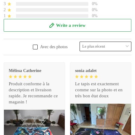
3
0%
2
0%
1
0%
Write a review
Avec des photos
Mélissa Catherine
sonia adalet
Produit conforme à la
Le tapis est exactement
description et livraison
comme sur la photo et en
rapide. Je recommande ce
très bon état doux
magasin !