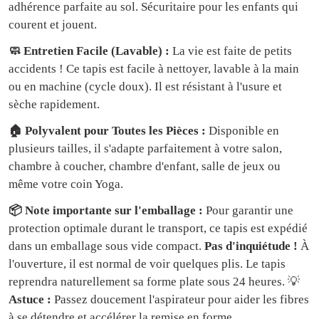
adhérence parfaite au sol. Sécuritaire pour les enfants qui
courent et jouent.
🧼 Entretien Facile (Lavable) :
La vie est faite de petits
accidents ! Ce tapis est facile à nettoyer, lavable à la main
ou en machine (cycle doux). Il est résistant à l'usure et
sèche rapidement.
🏠 Polyvalent pour Toutes les Pièces :
Disponible en
plusieurs tailles, il s'adapte parfaitement à votre salon,
chambre à coucher, chambre d'enfant, salle de jeux ou
même votre coin Yoga.
📦 Note importante sur l'emballage :
Pour garantir une
protection optimale durant le transport, ce tapis est expédié
dans un emballage sous vide compact.
Pas d'inquiétude !
À
l'ouverture, il est normal de voir quelques plis. Le tapis
reprendra naturellement sa forme plate sous 24 heures. 💡
Astuce :
Passez doucement l'aspirateur pour aider les fibres
à se détendre et accélérer la remise en forme.