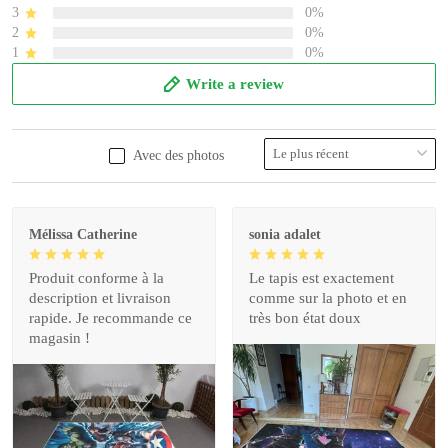
3
0%
2
0%
1
0%
Write a review
Avec des photos
Mélissa Catherine
sonia adalet
Produit conforme à la
Le tapis est exactement
description et livraison
comme sur la photo et en
rapide. Je recommande ce
très bon état doux
magasin !