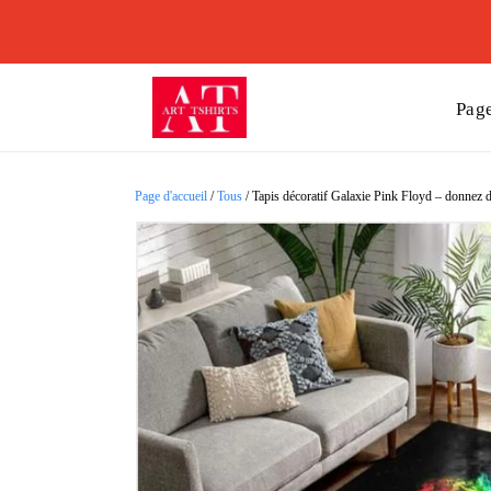
Page
Page d'accueil
/
Tous
/
Tapis décoratif Galaxie Pink Floyd – donnez d