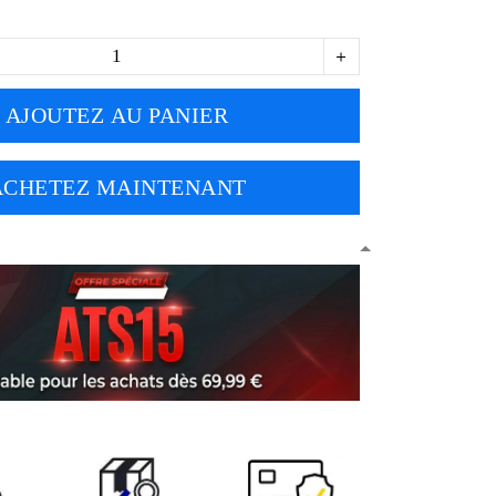
AJOUTEZ AU PANIER
ACHETEZ MAINTENANT