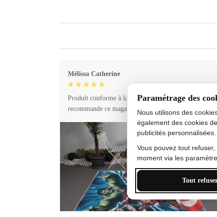
Mélissa Catherine
Paramétrage des coo
Produit conforme à la description et livraison rapide. 
recommande ce magasin !
Nous utilisons des cookie
également des cookies de
publicités personnalisées.
Vous pouvez tout refuser,
moment via les paramètres
Tout refuse