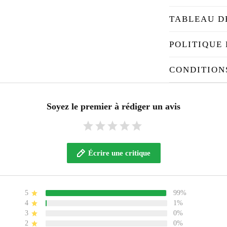
TABLEAU D
POLITIQUE 
CONDITION
Soyez le premier à rédiger un avis
Écrire une critique
5
99%
4
1%
3
0%
2
0%