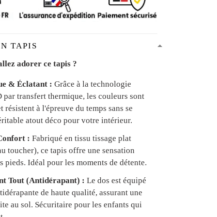
N TAPIS
llez adorer ce tapis ?
ue & Éclatant :
Grâce à la technologie
par transfert thermique, les couleurs sont
et résistent à l'épreuve du temps sans se
ritable atout déco pour votre intérieur.
onfort :
Fabriqué en tissu tissage plat
u toucher), ce tapis offre une sensation
s pieds. Idéal pour les moments de détente.
ant Tout (Antidérapant) :
Le dos est équipé
tidérapante de haute qualité, assurant une
te au sol. Sécuritaire pour les enfants qui
t.