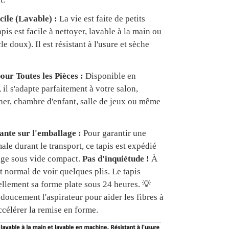
cile (Lavable) :
La vie est faite de petits
apis est facile à nettoyer, lavable à la main ou
e doux). Il est résistant à l'usure et sèche
our Toutes les Pièces :
Disponible en
, il s'adapte parfaitement à votre salon,
er, chambre d'enfant, salle de jeux ou même
.
nte sur l'emballage :
Pour garantir une
ale durant le transport, ce tapis est expédié
age sous vide compact.
Pas d'inquiétude !
À
est normal de voir quelques plis. Le tapis
ellement sa forme plate sous 24 heures. 💡
doucement l'aspirateur pour aider les fibres à
ccélérer la remise en forme.