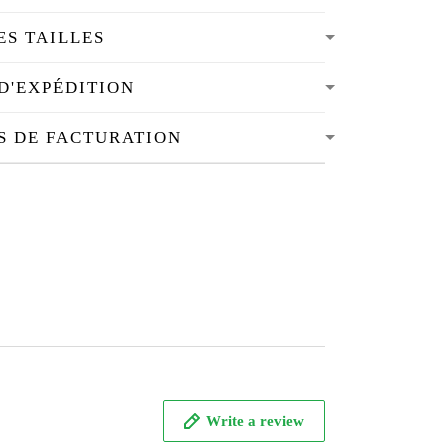
ES TAILLES
D'EXPÉDITION
S DE FACTURATION
Write a review