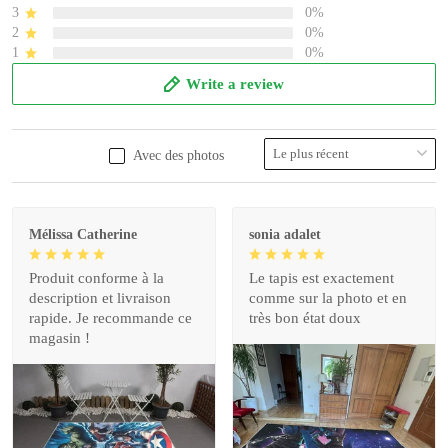
3
0%
2
0%
1
0%
Write a review
Avec des photos
Mélissa Catherine
sonia adalet
Produit conforme à la
Le tapis est exactement
description et livraison
comme sur la photo et en
rapide. Je recommande ce
très bon état doux
magasin !