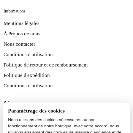
Informations
Mentions légales
À Propos de nous
Nous contacter
Conditions d'utilisation
Politique de retour et de remboursement
Politique d'expédition
Conditions d'utilisation
Politique
Paramétrage des cookies
Politique d'expédition
Nous utilisons des cookies nécessaires au bon
Politique de retour et de remboursement
fonctionnement de notre boutique. Avec votre accord, nous
utilisons également des cookies de mesure d’audience et de