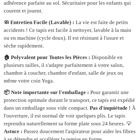
adhérence parfaite au sol. Sécuritaire pour les enfants qui
courent et jouent.
🧼 Entretien Facile (Lavable) :
La vie est faite de petits
accidents ! Ce tapis est facile à nettoyer, lavable à la main
ou en machine (cycle doux). Il est résistant à l'usure et
sèche rapidement.
🏠 Polyvalent pour Toutes les Pièces :
Disponible en
plusieurs tailles, il s'adapte parfaitement à votre salon,
chambre à coucher, chambre d'enfant, salle de jeux ou
même votre coin Yoga.
📦 Note importante sur l'emballage :
Pour garantir une
protection optimale durant le transport, ce tapis est expédié
dans un emballage sous vide compact.
Pas d'inquiétude !
À
l'ouverture, il est normal de voir quelques plis. Le tapis
reprendra naturellement sa forme plate sous 24 heures. 💡
Astuce :
Passez doucement l'aspirateur pour aider les fibres
à se détendre et accélérer la remise en forme.