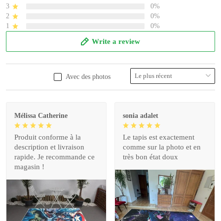
3
0%
2
0%
1
0%
Write a review
Avec des photos
Mélissa Catherine
sonia adalet
Produit conforme à la
Le tapis est exactement
description et livraison
comme sur la photo et en
rapide. Je recommande ce
très bon état doux
magasin !