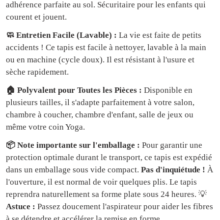
adhérence parfaite au sol. Sécuritaire pour les enfants qui
courent et jouent.
🧼 Entretien Facile (Lavable) :
La vie est faite de petits
accidents ! Ce tapis est facile à nettoyer, lavable à la main
ou en machine (cycle doux). Il est résistant à l'usure et
sèche rapidement.
🏠 Polyvalent pour Toutes les Pièces :
Disponible en
plusieurs tailles, il s'adapte parfaitement à votre salon,
chambre à coucher, chambre d'enfant, salle de jeux ou
même votre coin Yoga.
📦 Note importante sur l'emballage :
Pour garantir une
protection optimale durant le transport, ce tapis est expédié
dans un emballage sous vide compact.
Pas d'inquiétude !
À
l'ouverture, il est normal de voir quelques plis. Le tapis
reprendra naturellement sa forme plate sous 24 heures. 💡
Astuce :
Passez doucement l'aspirateur pour aider les fibres
à se détendre et accélérer la remise en forme.