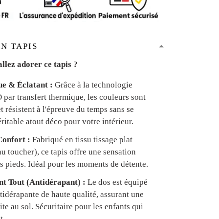
N TAPIS
llez adorer ce tapis ?
ue & Éclatant :
Grâce à la technologie
par transfert thermique, les couleurs sont
et résistent à l'épreuve du temps sans se
ritable atout déco pour votre intérieur.
onfort :
Fabriqué en tissu tissage plat
u toucher), ce tapis offre une sensation
s pieds. Idéal pour les moments de détente.
ant Tout (Antidérapant) :
Le dos est équipé
tidérapante de haute qualité, assurant une
te au sol. Sécuritaire pour les enfants qui
t.