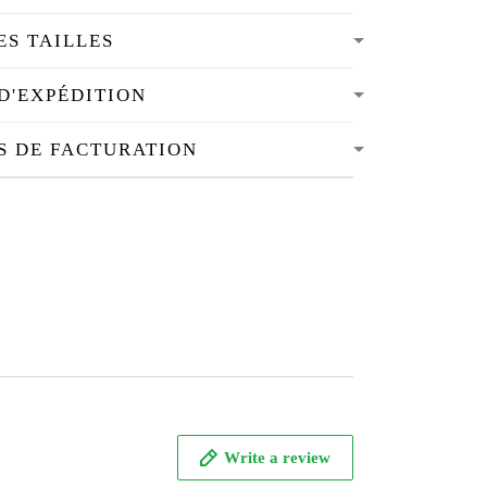
ES TAILLES
D'EXPÉDITION
S DE FACTURATION
Write a review