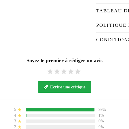
TABLEAU D
POLITIQUE 
CONDITION
Soyez le premier à rédiger un avis
Écrire une critique
5
99%
4
1%
3
0%
2
0%