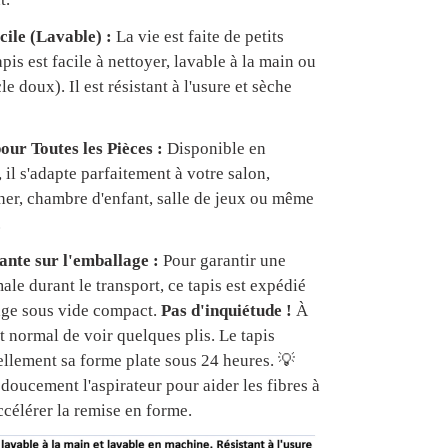
cile (Lavable) :
La vie est faite de petits
apis est facile à nettoyer, lavable à la main ou
e doux). Il est résistant à l'usure et sèche
our Toutes les Pièces :
Disponible en
, il s'adapte parfaitement à votre salon,
er, chambre d'enfant, salle de jeux ou même
.
nte sur l'emballage :
Pour garantir une
ale durant le transport, ce tapis est expédié
age sous vide compact.
Pas d'inquiétude !
À
est normal de voir quelques plis. Le tapis
ellement sa forme plate sous 24 heures. 💡
doucement l'aspirateur pour aider les fibres à
ccélérer la remise en forme.