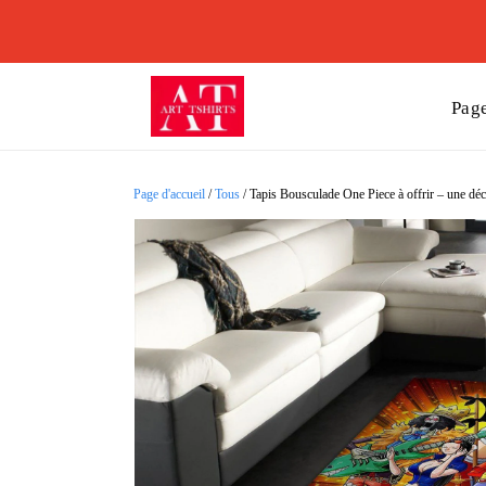
Page
Page d'accueil
/
Tous
/
Tapis Bousculade One Piece à offrir – une déc