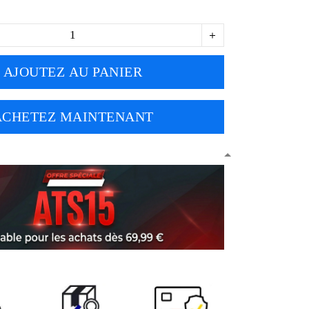
AJOUTEZ AU PANIER
ACHETEZ MAINTENANT