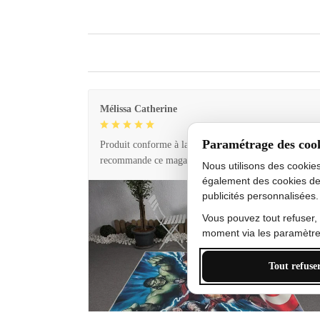
Mélissa Catherine
Paramétrage des coo
Produit conforme à la description et livraison rapide. 
recommande ce magasin !
Nous utilisons des cookie
également des cookies de
publicités personnalisées.
Vous pouvez tout refuser,
moment via les paramètres
Tout refuse