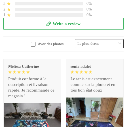
3
0%
2
0%
1
0%
Write a review
Avec des photos
Mélissa Catherine
sonia adalet
Produit conforme à la
Le tapis est exactement
description et livraison
comme sur la photo et en
rapide. Je recommande ce
très bon état doux
magasin !