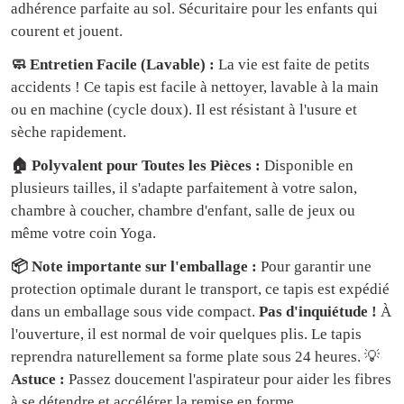
adhérence parfaite au sol. Sécuritaire pour les enfants qui
courent et jouent.
🧼 Entretien Facile (Lavable) :
La vie est faite de petits
accidents ! Ce tapis est facile à nettoyer, lavable à la main
ou en machine (cycle doux). Il est résistant à l'usure et
sèche rapidement.
🏠 Polyvalent pour Toutes les Pièces :
Disponible en
plusieurs tailles, il s'adapte parfaitement à votre salon,
chambre à coucher, chambre d'enfant, salle de jeux ou
même votre coin Yoga.
📦 Note importante sur l'emballage :
Pour garantir une
protection optimale durant le transport, ce tapis est expédié
dans un emballage sous vide compact.
Pas d'inquiétude !
À
l'ouverture, il est normal de voir quelques plis. Le tapis
reprendra naturellement sa forme plate sous 24 heures. 💡
Astuce :
Passez doucement l'aspirateur pour aider les fibres
à se détendre et accélérer la remise en forme.