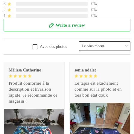
3
0%
2
0%
1
0%
Write a review
Avec des photos
Mélissa Catherine
sonia adalet
Produit conforme à la
Le tapis est exactement
description et livraison
comme sur la photo et en
rapide. Je recommande ce
très bon état doux
magasin !