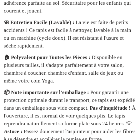
adhérence parfaite au sol. Sécuritaire pour les enfants qui
courent et jouent.
🧼 Entretien Facile (Lavable) :
La vie est faite de petits
accidents ! Ce tapis est facile à nettoyer, lavable à la main
ou en machine (cycle doux). Il est résistant à l'usure et
sèche rapidement.
🏠 Polyvalent pour Toutes les Pièces :
Disponible en
plusieurs tailles, il s'adapte parfaitement à votre salon,
chambre à coucher, chambre d'enfant, salle de jeux ou
même votre coin Yoga.
📦 Note importante sur l'emballage :
Pour garantir une
protection optimale durant le transport, ce tapis est expédié
dans un emballage sous vide compact.
Pas d'inquiétude !
À
l'ouverture, il est normal de voir quelques plis. Le tapis
reprendra naturellement sa forme plate sous 24 heures. 💡
Astuce :
Passez doucement l'aspirateur pour aider les fibres
à se détendre et accélérer la remise en forme.