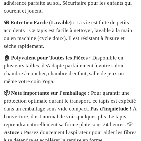
adhérence parfaite au sol. Sécuritaire pour les enfants qui
courent et jouent.
🧼 Entretien Facile (Lavable) :
La vie est faite de petits
accidents ! Ce tapis est facile à nettoyer, lavable à la main
ou en machine (cycle doux). Il est résistant à l'usure et
sèche rapidement.
🏠 Polyvalent pour Toutes les Pièces :
Disponible en
plusieurs tailles, il s'adapte parfaitement à votre salon,
chambre à coucher, chambre d'enfant, salle de jeux ou
même votre coin Yoga.
📦 Note importante sur l'emballage :
Pour garantir une
protection optimale durant le transport, ce tapis est expédié
dans un emballage sous vide compact.
Pas d'inquiétude !
À
l'ouverture, il est normal de voir quelques plis. Le tapis
reprendra naturellement sa forme plate sous 24 heures. 💡
Astuce :
Passez doucement l'aspirateur pour aider les fibres
à se détendre et accélérer la remise en forme.