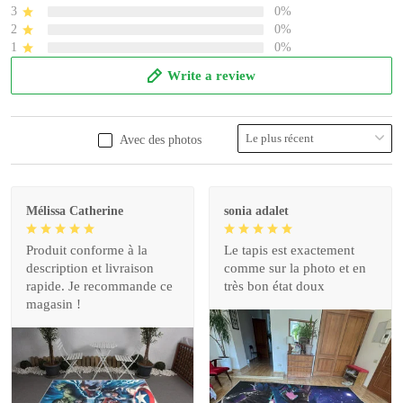
3
0%
2
0%
1
0%
Write a review
Avec des photos
Mélissa Catherine
sonia adalet
Produit conforme à la
Le tapis est exactement
description et livraison
comme sur la photo et en
rapide. Je recommande ce
très bon état doux
magasin !