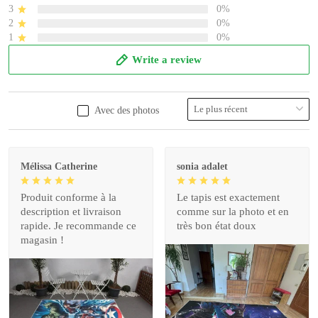
3
0%
2
0%
1
0%
Write a review
Avec des photos
Mélissa Catherine
sonia adalet
Produit conforme à la
Le tapis est exactement
description et livraison
comme sur la photo et en
rapide. Je recommande ce
très bon état doux
magasin !