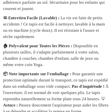
adhérence parfaite au sol. Sécuritaire pour les enfants qui
courent et jouent.
🧼 Entretien Facile (Lavable) :
La vie est faite de petits
accidents ! Ce tapis est facile à nettoyer, lavable à la main
ou en machine (cycle doux). Il est résistant à l'usure et
sèche rapidement.
🏠 Polyvalent pour Toutes les Pièces :
Disponible en
plusieurs tailles, il s'adapte parfaitement à votre salon,
chambre à coucher, chambre d'enfant, salle de jeux ou
même votre coin Yoga.
📦 Note importante sur l'emballage :
Pour garantir une
protection optimale durant le transport, ce tapis est expédié
dans un emballage sous vide compact.
Pas d'inquiétude !
À
l'ouverture, il est normal de voir quelques plis. Le tapis
reprendra naturellement sa forme plate sous 24 heures. 💡
Astuce :
Passez doucement l'aspirateur pour aider les fibres
à se détendre et accélérer la remise en forme.