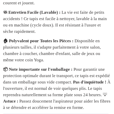
courent et jouent.
🧼 Entretien Facile (Lavable) :
La vie est faite de petits
accidents ! Ce tapis est facile à nettoyer, lavable à la main
ou en machine (cycle doux). Il est résistant à l'usure et
sèche rapidement.
🏠 Polyvalent pour Toutes les Pièces :
Disponible en
plusieurs tailles, il s'adapte parfaitement à votre salon,
chambre à coucher, chambre d'enfant, salle de jeux ou
même votre coin Yoga.
📦 Note importante sur l'emballage :
Pour garantir une
protection optimale durant le transport, ce tapis est expédié
dans un emballage sous vide compact.
Pas d'inquiétude !
À
l'ouverture, il est normal de voir quelques plis. Le tapis
reprendra naturellement sa forme plate sous 24 heures. 💡
Astuce :
Passez doucement l'aspirateur pour aider les fibres
à se détendre et accélérer la remise en forme.