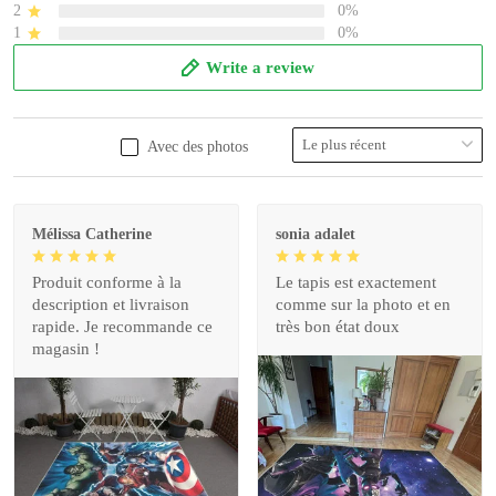
2
0%
1
0%
Write a review
Avec des photos
Mélissa Catherine
sonia adalet
Produit conforme à la
Le tapis est exactement
description et livraison
comme sur la photo et en
rapide. Je recommande ce
très bon état doux
magasin !