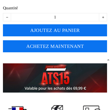
Quantité
AJOUTEZ AU PANIER
ACHETEZ MAINTENANT