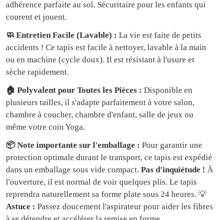
adhérence parfaite au sol. Sécuritaire pour les enfants qui
courent et jouent.
🧼 Entretien Facile (Lavable) :
La vie est faite de petits
accidents ! Ce tapis est facile à nettoyer, lavable à la main
ou en machine (cycle doux). Il est résistant à l'usure et
sèche rapidement.
🏠 Polyvalent pour Toutes les Pièces :
Disponible en
plusieurs tailles, il s'adapte parfaitement à votre salon,
chambre à coucher, chambre d'enfant, salle de jeux ou
même votre coin Yoga.
📦 Note importante sur l'emballage :
Pour garantir une
protection optimale durant le transport, ce tapis est expédié
dans un emballage sous vide compact.
Pas d'inquiétude !
À
l'ouverture, il est normal de voir quelques plis. Le tapis
reprendra naturellement sa forme plate sous 24 heures. 💡
Astuce :
Passez doucement l'aspirateur pour aider les fibres
à se détendre et accélérer la remise en forme.