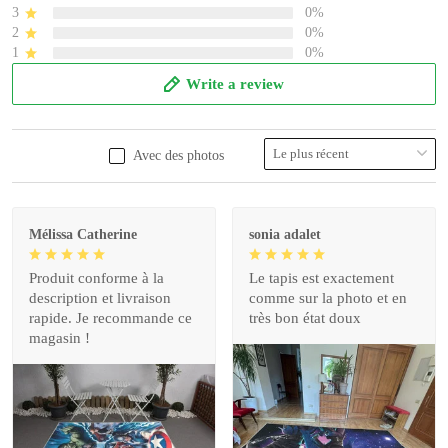
3
0%
2
0%
1
0%
Write a review
Avec des photos
Mélissa Catherine
sonia adalet
Produit conforme à la
Le tapis est exactement
description et livraison
comme sur la photo et en
rapide. Je recommande ce
très bon état doux
magasin !