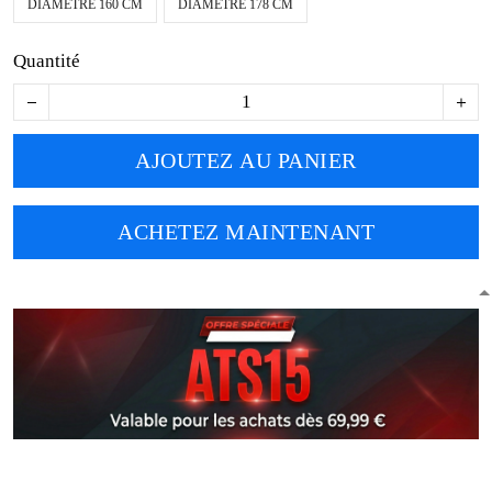
DIAMÈTRE 160 CM
DIAMÈTRE 178 CM
Quantité
AJOUTEZ AU PANIER
ACHETEZ MAINTENANT