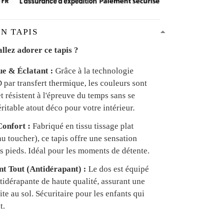
N TAPIS
llez adorer ce tapis ?
ue & Éclatant :
Grâce à la technologie
par transfert thermique, les couleurs sont
et résistent à l'épreuve du temps sans se
ritable atout déco pour votre intérieur.
onfort :
Fabriqué en tissu tissage plat
u toucher), ce tapis offre une sensation
s pieds. Idéal pour les moments de détente.
ant Tout (Antidérapant) :
Le dos est équipé
tidérapante de haute qualité, assurant une
te au sol. Sécuritaire pour les enfants qui
t.