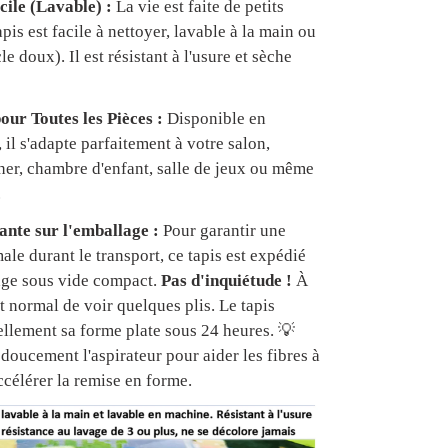
cile (Lavable) :
La vie est faite de petits
apis est facile à nettoyer, lavable à la main ou
e doux). Il est résistant à l'usure et sèche
our Toutes les Pièces :
Disponible en
, il s'adapte parfaitement à votre salon,
er, chambre d'enfant, salle de jeux ou même
.
nte sur l'emballage :
Pour garantir une
ale durant le transport, ce tapis est expédié
age sous vide compact.
Pas d'inquiétude !
À
est normal de voir quelques plis. Le tapis
ellement sa forme plate sous 24 heures. 💡
doucement l'aspirateur pour aider les fibres à
ccélérer la remise en forme.