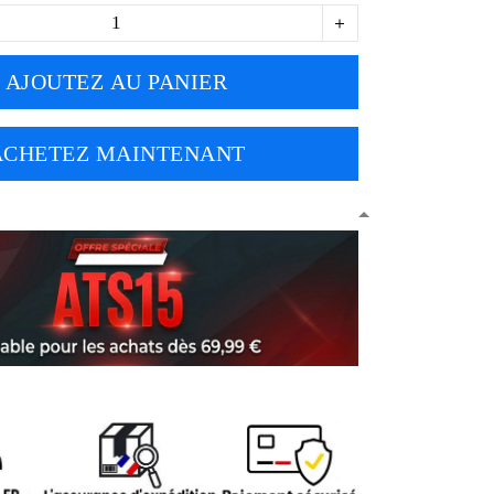
AJOUTEZ AU PANIER
ACHETEZ MAINTENANT