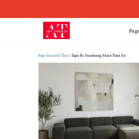
Page
Page d'accueil
/
Tous
/
Tapis Rc Strasbourg Alsace Paint Art