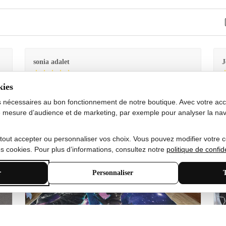
sonia adalet
J
kies
Je
Le tapis est exactement comme sur la photo et en très
G
bon état doux
s nécessaires au bon fonctionnement de notre boutique. Avec votre acco
 mesure d’audience et de marketing, par exemple pour analyser la nav
 tout accepter ou personnaliser vos choix. Vous pouvez modifier votre 
 cookies. Pour plus d’informations, consultez notre
politique de confide
r
Personnaliser