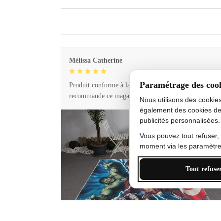
Mélissa Catherine
Paramétrage des coo
Produit conforme à la description et livraison rapide. 
recommande ce magasin !
Nous utilisons des cookie
également des cookies de
publicités personnalisées.
Vous pouvez tout refuser,
moment via les paramètres
Tout refuse