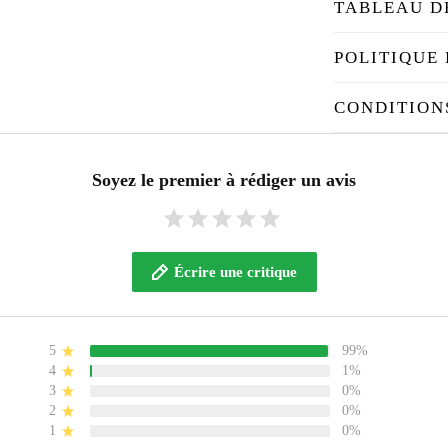
TABLEAU D
POLITIQUE 
CONDITION
Soyez le premier à rédiger un avis
Écrire une critique
5
99%
4
1%
3
0%
2
0%
1
0%