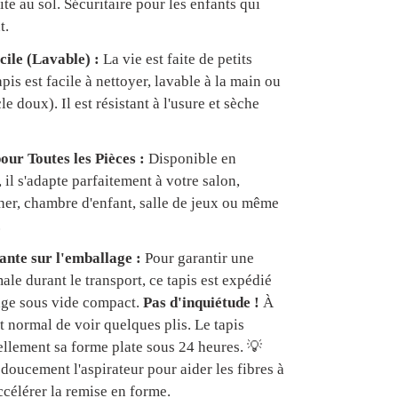
te au sol. Sécuritaire pour les enfants qui
t.
cile (Lavable) :
La vie est faite de petits
apis est facile à nettoyer, lavable à la main ou
e doux). Il est résistant à l'usure et sèche
our Toutes les Pièces :
Disponible en
, il s'adapte parfaitement à votre salon,
er, chambre d'enfant, salle de jeux ou même
.
nte sur l'emballage :
Pour garantir une
ale durant le transport, ce tapis est expédié
age sous vide compact.
Pas d'inquiétude !
À
est normal de voir quelques plis. Le tapis
ellement sa forme plate sous 24 heures. 💡
doucement l'aspirateur pour aider les fibres à
ccélérer la remise en forme.