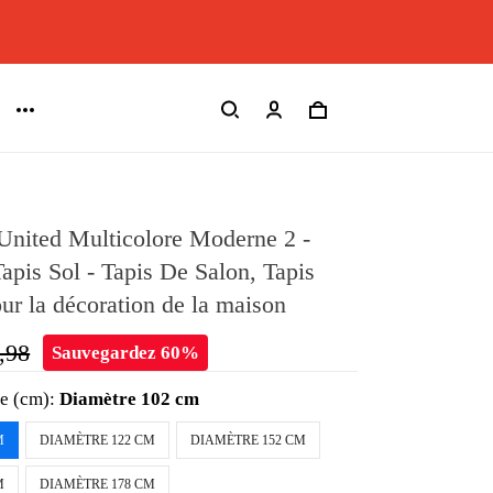
United Multicolore Moderne 2 -
Tapis Sol - Tapis De Salon, Tapis
our la décoration de la maison
,98
Sauvegardez 60%
le (cm):
Diamètre 102 cm
M
DIAMÈTRE 122 CM
DIAMÈTRE 152 CM
M
DIAMÈTRE 178 CM