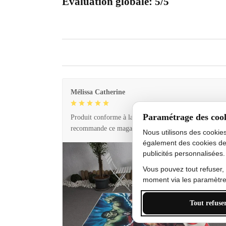
Évaluation globale: 5/5
Mélissa Catherine
Paramétrage des coo
Produit conforme à la description et livraison rapide. 
recommande ce magasin !
Nous utilisons des cookie
également des cookies de
publicités personnalisées.
Vous pouvez tout refuser,
moment via les paramètres
Tout refuse