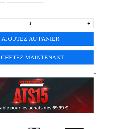
AJOUTEZ AU PANIER
ACHETEZ MAINTENANT