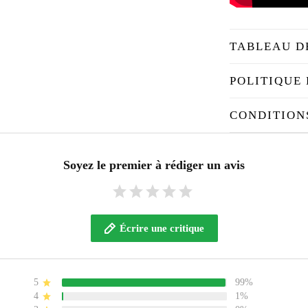
TABLEAU D
POLITIQUE 
CONDITION
Soyez le premier à rédiger un avis
Écrire une critique
5
99%
4
1%