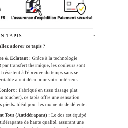
N TAPIS
llez adorer ce tapis ?
ue & Éclatant :
Grâce à la technologie
par transfert thermique, les couleurs sont
et résistent à l'épreuve du temps sans se
ritable atout déco pour votre intérieur.
onfort :
Fabriqué en tissu tissage plat
u toucher), ce tapis offre une sensation
s pieds. Idéal pour les moments de détente.
ant Tout (Antidérapant) :
Le dos est équipé
tidérapante de haute qualité, assurant une