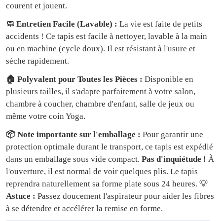
courent et jouent.
🧼 Entretien Facile (Lavable) :
La vie est faite de petits
accidents ! Ce tapis est facile à nettoyer, lavable à la main
ou en machine (cycle doux). Il est résistant à l'usure et
sèche rapidement.
🏠 Polyvalent pour Toutes les Pièces :
Disponible en
plusieurs tailles, il s'adapte parfaitement à votre salon,
chambre à coucher, chambre d'enfant, salle de jeux ou
même votre coin Yoga.
📦 Note importante sur l'emballage :
Pour garantir une
protection optimale durant le transport, ce tapis est expédié
dans un emballage sous vide compact.
Pas d'inquiétude !
À
l'ouverture, il est normal de voir quelques plis. Le tapis
reprendra naturellement sa forme plate sous 24 heures. 💡
Astuce :
Passez doucement l'aspirateur pour aider les fibres
à se détendre et accélérer la remise en forme.