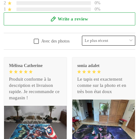
2
0%
1
0%
Write a review
Avec des photos
Mélissa Catherine
sonia adalet
Produit conforme à la
Le tapis est exactement
description et livraison
comme sur la photo et en
rapide. Je recommande ce
très bon état doux
magasin !