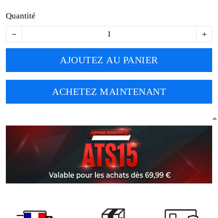
Quantité
AJOUTEZ AU PANIER
ACHETEZ MAINTENANT