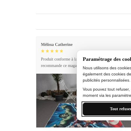
Mélissa Catherine
Paramétrage des coo
Produit conforme à la description et livraison rapide. 
recommande ce magasin !
Nous utilisons des cookie
également des cookies de
publicités personnalisées.
Vous pouvez tout refuser,
moment via les paramètres
Tout refuse