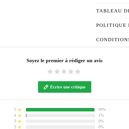
TABLEAU D
POLITIQUE 
CONDITION
Soyez le premier à rédiger un avis
Écrire une critique
5
99%
4
1%
3
0%
2
0%