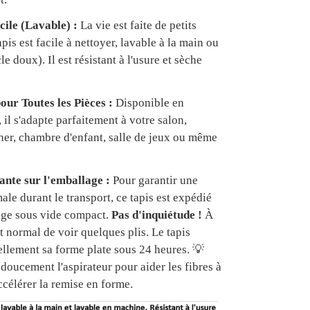
cile (Lavable) :
La vie est faite de petits
apis est facile à nettoyer, lavable à la main ou
e doux). Il est résistant à l'usure et sèche
our Toutes les Pièces :
Disponible en
, il s'adapte parfaitement à votre salon,
er, chambre d'enfant, salle de jeux ou même
.
nte sur l'emballage :
Pour garantir une
ale durant le transport, ce tapis est expédié
age sous vide compact.
Pas d'inquiétude !
À
est normal de voir quelques plis. Le tapis
ellement sa forme plate sous 24 heures. 💡
doucement l'aspirateur pour aider les fibres à
ccélérer la remise en forme.