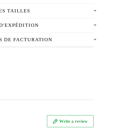
ES TAILLES
D'EXPÉDITION
S DE FACTURATION
Write a review