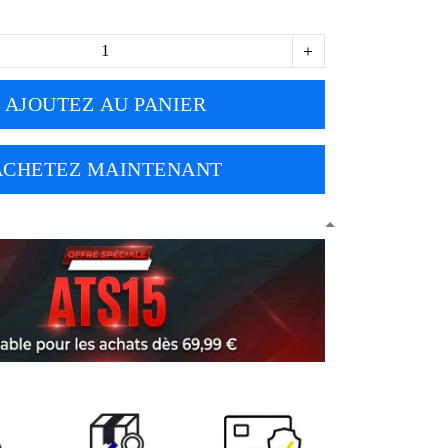
AJOUTEZ AU PANIER
ACHETEZ MAINTENANT