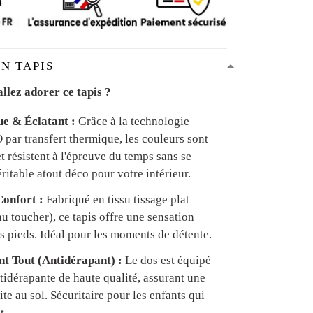
N TAPIS
llez adorer ce tapis ?
ue & Éclatant :
Grâce à la technologie
par transfert thermique, les couleurs sont
et résistent à l'épreuve du temps sans se
ritable atout déco pour votre intérieur.
onfort :
Fabriqué en tissu tissage plat
u toucher), ce tapis offre une sensation
s pieds. Idéal pour les moments de détente.
ant Tout (Antidérapant) :
Le dos est équipé
tidérapante de haute qualité, assurant une
te au sol. Sécuritaire pour les enfants qui
t.