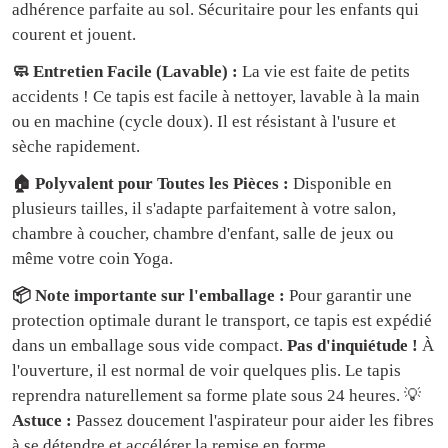
adhérence parfaite au sol. Sécuritaire pour les enfants qui
courent et jouent.
🧼 Entretien Facile (Lavable) :
La vie est faite de petits
accidents ! Ce tapis est facile à nettoyer, lavable à la main
ou en machine (cycle doux). Il est résistant à l'usure et
sèche rapidement.
🏠 Polyvalent pour Toutes les Pièces :
Disponible en
plusieurs tailles, il s'adapte parfaitement à votre salon,
chambre à coucher, chambre d'enfant, salle de jeux ou
même votre coin Yoga.
📦 Note importante sur l'emballage :
Pour garantir une
protection optimale durant le transport, ce tapis est expédié
dans un emballage sous vide compact.
Pas d'inquiétude !
À
l'ouverture, il est normal de voir quelques plis. Le tapis
reprendra naturellement sa forme plate sous 24 heures. 💡
Astuce :
Passez doucement l'aspirateur pour aider les fibres
à se détendre et accélérer la remise en forme.