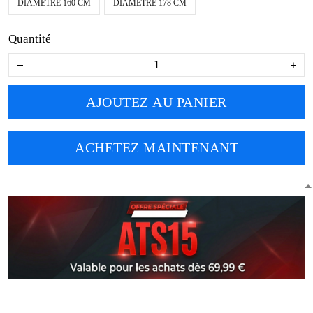
DIAMÈTRE 160 CM
DIAMÈTRE 178 CM
Quantité
AJOUTEZ AU PANIER
ACHETEZ MAINTENANT