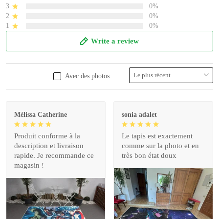
3
0%
2
0%
1
0%
Write a review
Avec des photos
Mélissa Catherine
sonia adalet
Produit conforme à la
Le tapis est exactement
description et livraison
comme sur la photo et en
rapide. Je recommande ce
très bon état doux
magasin !