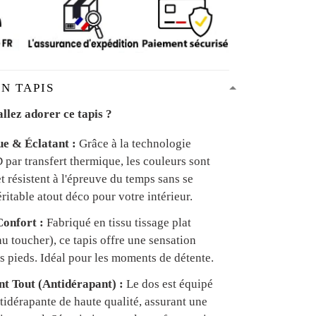
N TAPIS
llez adorer ce tapis ?
ue & Éclatant :
Grâce à la technologie
par transfert thermique, les couleurs sont
et résistent à l'épreuve du temps sans se
ritable atout déco pour votre intérieur.
onfort :
Fabriqué en tissu tissage plat
u toucher), ce tapis offre une sensation
s pieds. Idéal pour les moments de détente.
ant Tout (Antidérapant) :
Le dos est équipé
tidérapante de haute qualité, assurant une