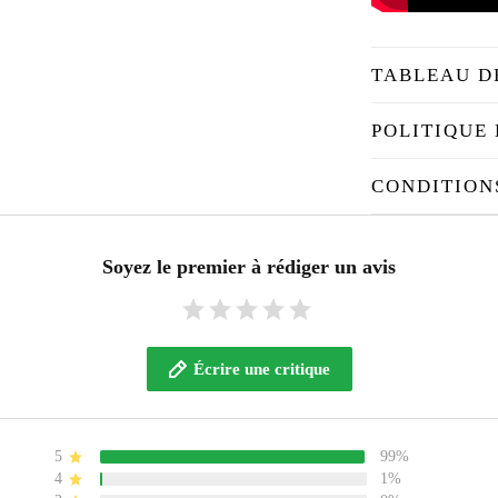
TABLEAU D
POLITIQUE 
CONDITION
Soyez le premier à rédiger un avis
Écrire une critique
5
99%
4
1%