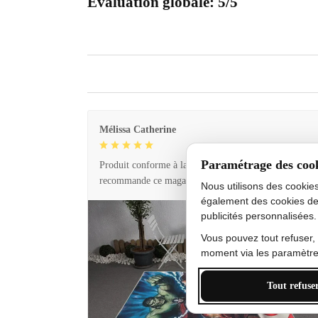
Évaluation globale: 5/5
Mélissa Catherine
Paramétrage des coo
Produit conforme à la description et livraison rapide. 
recommande ce magasin !
Nous utilisons des cookie
également des cookies de
publicités personnalisées.
Vous pouvez tout refuser,
moment via les paramètres
Tout refuse