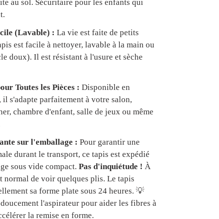
te au sol. Sécuritaire pour les enfants qui
t.
cile (Lavable) :
La vie est faite de petits
apis est facile à nettoyer, lavable à la main ou
e doux). Il est résistant à l'usure et sèche
our Toutes les Pièces :
Disponible en
, il s'adapte parfaitement à votre salon,
er, chambre d'enfant, salle de jeux ou même
.
nte sur l'emballage :
Pour garantir une
ale durant le transport, ce tapis est expédié
age sous vide compact.
Pas d'inquiétude !
À
est normal de voir quelques plis. Le tapis
ellement sa forme plate sous 24 heures. 💡
doucement l'aspirateur pour aider les fibres à
ccélérer la remise en forme.