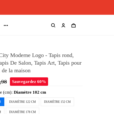
City Moderne Logo - Tapis rond,
Tapis De Salon, Tapis Art, Tapis pour
n de la maison
,98
Sauvegardez 60%
le (cm):
Diamètre 102 cm
M
DIAMÈTRE 122 CM
DIAMÈTRE 152 CM
M
DIAMÈTRE 178 CM