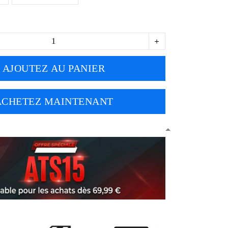
AJOUTEZ AU PANIER
ACHETEZ MAINTENANT