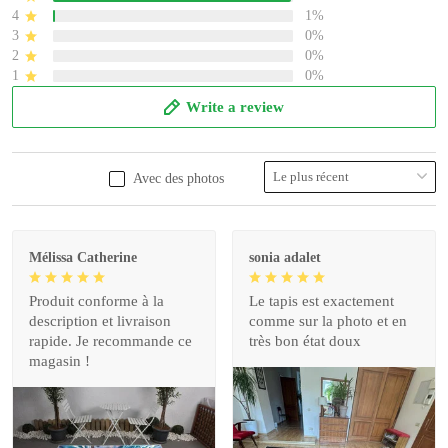
4
1%
3
0%
2
0%
1
0%
Write a review
Avec des photos
Mélissa Catherine
sonia adalet
Produit conforme à la
Le tapis est exactement
description et livraison
comme sur la photo et en
rapide. Je recommande ce
très bon état doux
magasin !