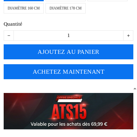
DIAMÈTRE 160 CM
DIAMÈTRE 178 CM
Quantité
AJOUTEZ AU PANIER
ACHETEZ MAINTENANT