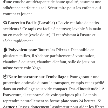
d'une couche antidérapante de haute qualité, assurant une
adhérence parfaite au sol. Sécuritaire pour les enfants qui
courent et jouent.
🧼 Entretien Facile (Lavable) :
La vie est faite de petits
accidents ! Ce tapis est facile à nettoyer, lavable à la main
ou en machine (cycle doux). Il est résistant à l'usure et
sèche rapidement.
🏠 Polyvalent pour Toutes les Pièces :
Disponible en
plusieurs tailles, il s'adapte parfaitement à votre salon,
chambre à coucher, chambre d'enfant, salle de jeux ou
même votre coin Yoga.
📦 Note importante sur l'emballage :
Pour garantir une
protection optimale durant le transport, ce tapis est expédié
dans un emballage sous vide compact.
Pas d'inquiétude !
À
l'ouverture, il est normal de voir quelques plis. Le tapis
reprendra naturellement sa forme plate sous 24 heures. 💡
Astuce :
Passez doucement l'aspirateur pour aider les fibres