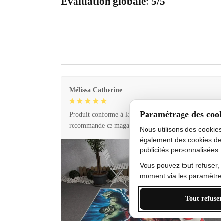
Évaluation globale: 5/5
Mélissa Catherine
Paramétrage des coo
Produit conforme à la description et livraison rapide. 
recommande ce magasin !
Nous utilisons des cookie
également des cookies de
publicités personnalisées.
Vous pouvez tout refuser,
moment via les paramètres
Tout refuse