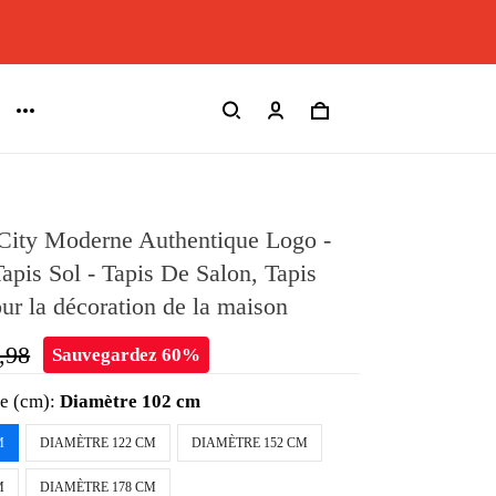
City Moderne Authentique Logo -
Tapis Sol - Tapis De Salon, Tapis
our la décoration de la maison
,98
Sauvegardez 60%
le (cm):
Diamètre 102 cm
M
DIAMÈTRE 122 CM
DIAMÈTRE 152 CM
M
DIAMÈTRE 178 CM