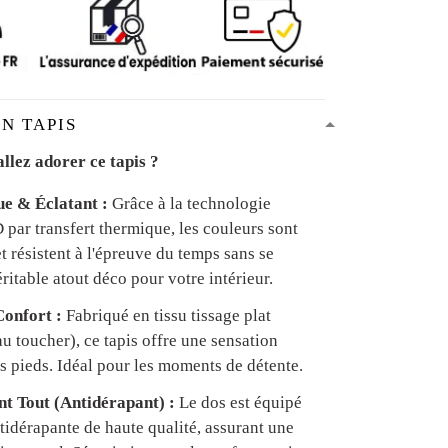
N TAPIS
llez adorer ce tapis ?
ue & Éclatant :
Grâce à la technologie
par transfert thermique, les couleurs sont
et résistent à l'épreuve du temps sans se
ritable atout déco pour votre intérieur.
onfort :
Fabriqué en tissu tissage plat
u toucher), ce tapis offre une sensation
s pieds. Idéal pour les moments de détente.
ant Tout (Antidérapant) :
Le dos est équipé
tidérapante de haute qualité, assurant une