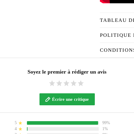
TABLEAU D
POLITIQUE 
CONDITION
Soyez le premier à rédiger un avis
Écrire une critique
5
99%
4
1%