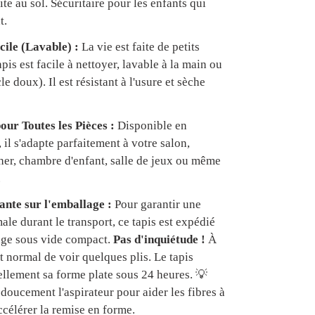
te au sol. Sécuritaire pour les enfants qui
t.
cile (Lavable) :
La vie est faite de petits
apis est facile à nettoyer, lavable à la main ou
e doux). Il est résistant à l'usure et sèche
our Toutes les Pièces :
Disponible en
, il s'adapte parfaitement à votre salon,
er, chambre d'enfant, salle de jeux ou même
.
nte sur l'emballage :
Pour garantir une
ale durant le transport, ce tapis est expédié
age sous vide compact.
Pas d'inquiétude !
À
est normal de voir quelques plis. Le tapis
ellement sa forme plate sous 24 heures. 💡
doucement l'aspirateur pour aider les fibres à
ccélérer la remise en forme.