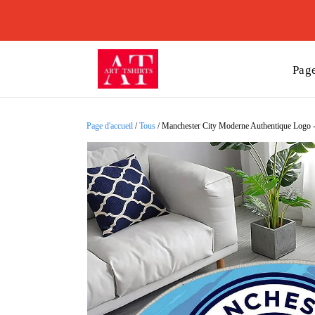
Page
Page d'accueil
/
Tous
/
Manchester City Moderne Authentique Logo - Ta