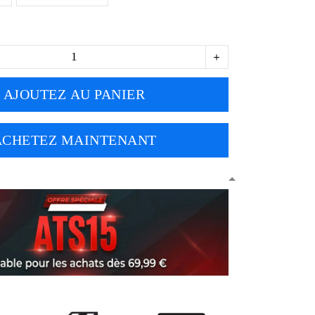
AJOUTEZ AU PANIER
ACHETEZ MAINTENANT