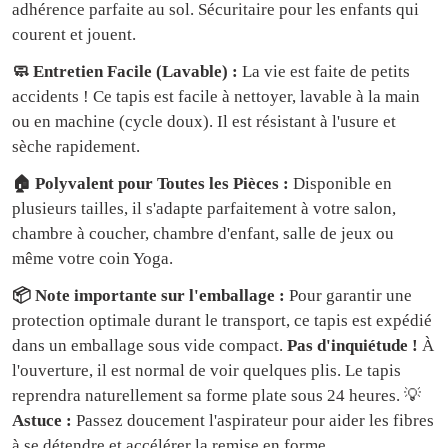
adhérence parfaite au sol. Sécuritaire pour les enfants qui
courent et jouent.
🧼 Entretien Facile (Lavable) :
La vie est faite de petits
accidents ! Ce tapis est facile à nettoyer, lavable à la main
ou en machine (cycle doux). Il est résistant à l'usure et
sèche rapidement.
🏠 Polyvalent pour Toutes les Pièces :
Disponible en
plusieurs tailles, il s'adapte parfaitement à votre salon,
chambre à coucher, chambre d'enfant, salle de jeux ou
même votre coin Yoga.
📦 Note importante sur l'emballage :
Pour garantir une
protection optimale durant le transport, ce tapis est expédié
dans un emballage sous vide compact.
Pas d'inquiétude !
À
l'ouverture, il est normal de voir quelques plis. Le tapis
reprendra naturellement sa forme plate sous 24 heures. 💡
Astuce :
Passez doucement l'aspirateur pour aider les fibres
à se détendre et accélérer la remise en forme.