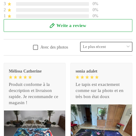
3
0%
2
0%
1
0%
Write a review
Avec des photos
Mélissa Catherine
sonia adalet
Produit conforme à la
Le tapis est exactement
description et livraison
comme sur la photo et en
rapide. Je recommande ce
très bon état doux
magasin !