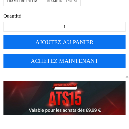
DIAMÈTRE 160 CM
DIAMÈTRE 178 CM
Quantité
AJOUTEZ AU PANIER
ACHETEZ MAINTENANT