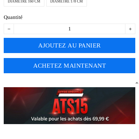
DIAMÈTRE 160 CM
DIAMÈTRE 178 CM
Quantité
AJOUTEZ AU PANIER
ACHETEZ MAINTENANT