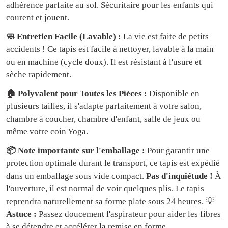
adhérence parfaite au sol. Sécuritaire pour les enfants qui
courent et jouent.
🧼 Entretien Facile (Lavable) :
La vie est faite de petits
accidents ! Ce tapis est facile à nettoyer, lavable à la main
ou en machine (cycle doux). Il est résistant à l'usure et
sèche rapidement.
🏠 Polyvalent pour Toutes les Pièces :
Disponible en
plusieurs tailles, il s'adapte parfaitement à votre salon,
chambre à coucher, chambre d'enfant, salle de jeux ou
même votre coin Yoga.
📦 Note importante sur l'emballage :
Pour garantir une
protection optimale durant le transport, ce tapis est expédié
dans un emballage sous vide compact.
Pas d'inquiétude !
À
l'ouverture, il est normal de voir quelques plis. Le tapis
reprendra naturellement sa forme plate sous 24 heures. 💡
Astuce :
Passez doucement l'aspirateur pour aider les fibres
à se détendre et accélérer la remise en forme.