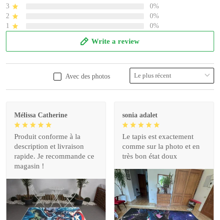
3
0%
2
0%
1
0%
Write a review
Avec des photos
Mélissa Catherine
sonia adalet
Produit conforme à la
Le tapis est exactement
description et livraison
comme sur la photo et en
rapide. Je recommande ce
très bon état doux
magasin !