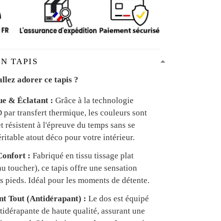
N TAPIS
llez adorer ce tapis ?
ue & Éclatant :
Grâce à la technologie
par transfert thermique, les couleurs sont
et résistent à l'épreuve du temps sans se
ritable atout déco pour votre intérieur.
onfort :
Fabriqué en tissu tissage plat
u toucher), ce tapis offre une sensation
s pieds. Idéal pour les moments de détente.
ant Tout (Antidérapant) :
Le dos est équipé
tidérapante de haute qualité, assurant une