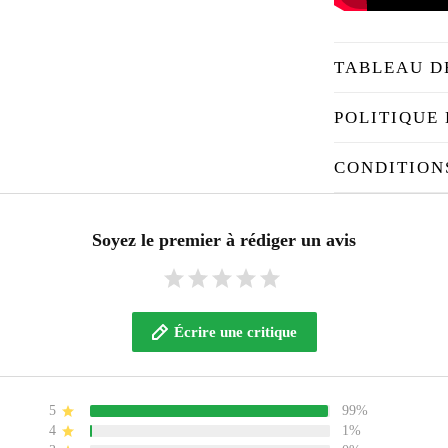
TABLEAU D
POLITIQUE 
CONDITION
Soyez le premier à rédiger un avis
Écrire une critique
5
99%
4
1%