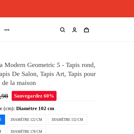
a Modern Geometric 5 - Tapis rond,
Tapis De Salon, Tapis Art, Tapis pour
n de la maison
,98
Sauvegardez 60%
le (cm):
Diamètre 102 cm
M
DIAMÈTRE 122 CM
DIAMÈTRE 152 CM
M
DIAMÈTRE 178 CM