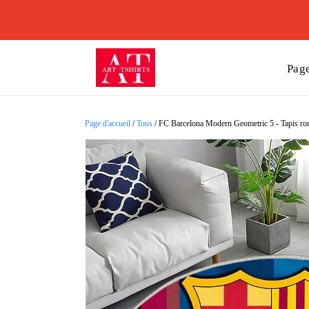
Page
Page d'accueil
/
Tous
/
FC Barcelona Modern Geometric 5 - Tapis rond,