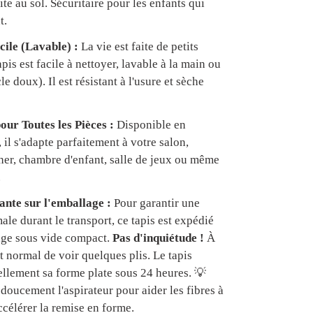
te au sol. Sécuritaire pour les enfants qui
t.
cile (Lavable) :
La vie est faite de petits
apis est facile à nettoyer, lavable à la main ou
e doux). Il est résistant à l'usure et sèche
our Toutes les Pièces :
Disponible en
, il s'adapte parfaitement à votre salon,
er, chambre d'enfant, salle de jeux ou même
.
nte sur l'emballage :
Pour garantir une
ale durant le transport, ce tapis est expédié
age sous vide compact.
Pas d'inquiétude !
À
est normal de voir quelques plis. Le tapis
ellement sa forme plate sous 24 heures. 💡
doucement l'aspirateur pour aider les fibres à
ccélérer la remise en forme.