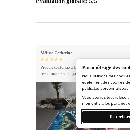
Évaluation globale: 5/5
Mélissa Catherine
Paramétrage des coo
Produit conforme à la description et livraison rapide. 
recommande ce magasin !
Nous utilisons des cookie
également des cookies de
publicités personnalisées.
Vous pouvez tout refuser,
moment via les paramètres
Tout refuse