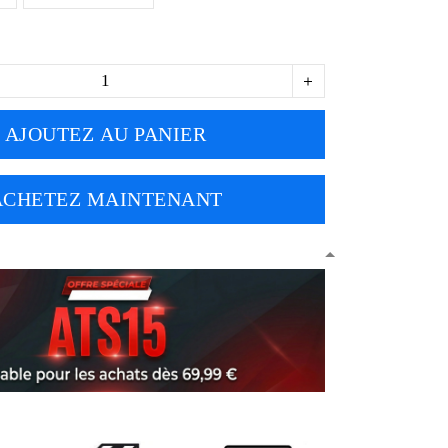
AJOUTEZ AU PANIER
ACHETEZ MAINTENANT